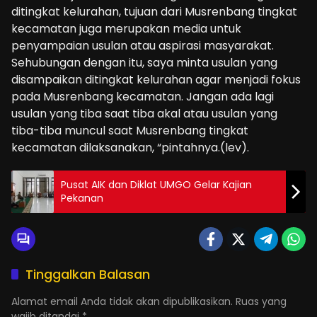
ditingkat kelurahan, tujuan dari Musrenbang tingkat
kecamatan juga merupakan media untuk
penyampaian usulan atau aspirasi masyarakat.
Sehubungan dengan itu, saya minta usulan yang
disampaikan ditingkat kelurahan agar menjadi fokus
pada Musrenbang kecamatan. Jangan ada lagi
usulan yang tiba saat tiba akal atau usulan yang
tiba-tiba muncul saat Musrenbang tingkat
kecamatan dilaksanakan, “pintahnya.(lev).
Pusat AIK dan Diklat UMGO Gelar Kajian
Pekanan
Tinggalkan Balasan
Alamat email Anda tidak akan dipublikasikan.
Ruas yang
wajib ditandai
*