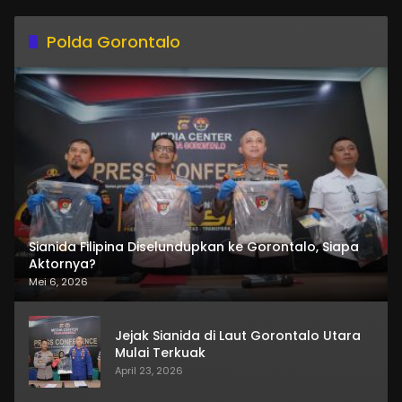
Polda Gorontalo
Sianida Filipina Diselundupkan ke Gorontalo, Siapa
Aktornya?
Mei 6, 2026
Jejak Sianida di Laut Gorontalo Utara
Mulai Terkuak
April 23, 2026