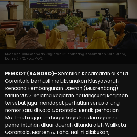
Suasana pelaksanaan kegiatan Musrenbang Kecamatan Kota Utara,
Kamis (17/2, Foto PKP).
PEMKOT (RAGORO)-
Sembilan Kecamatan di Kota
Gorontalo berhasil melaksanakan Musyawarah
Rencana Pembangunan Daerah (Musrenbang)
tahun 2023. Selama kegiatan berlangsung kegiatan
tersebut juga mendapat perhatian serius orang
nomor satu di Kota Gorontalo. Bentik perhatian
Marten, hingga berbagai kegiatan dan agenda
pemerintahan diluar daerah ditunda oleh Walikota
Gorontalo, Marten A. Taha. Hal ini dilakukan,