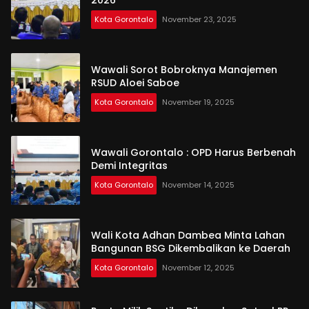
Kota Gorontalo
November 23, 2025
Wawali Sorot Bobroknya Manajemen
RSUD Aloei Saboe
Kota Gorontalo
November 19, 2025
Wawali Gorontalo : OPD Harus Berbenah
Demi Integritas
Kota Gorontalo
November 14, 2025
Wali Kota Adhan Dambea Minta Lahan
Bangunan BSG Dikembalikan ke Daerah
Kota Gorontalo
November 12, 2025