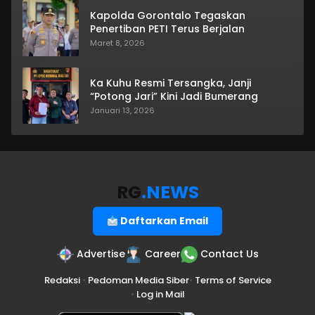
Kapolda Gorontalo Tegaskan
Penertiban PETI Terus Berjalan
Maret 8, 2026
Ka Kuhu Resmi Tersangka, Janji
“Potong Jari” Kini Jadi Bumerang
Januari 13, 2026
RG
.NEWS
Daftarkan Email
Advertise
Career
Contact Us
Redaksi
•
Pedoman Media Siber
•
Terms of Service
•
Log in Mail