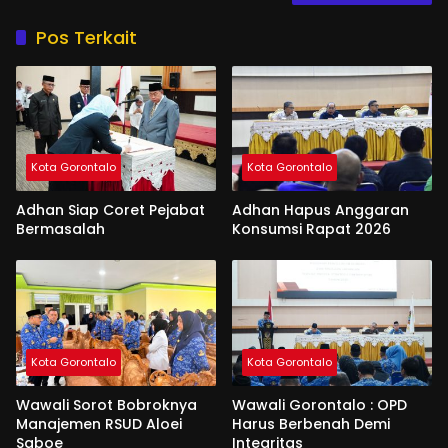
Pos Terkait
Kota Gorontalo
Kota Gorontalo
Adhan Siap Coret Pejabat
Adhan Hapus Anggaran
Bermasalah
Konsumsi Rapat 2026
Kota Gorontalo
Kota Gorontalo
Wawali Sorot Bobroknya
Wawali Gorontalo : OPD
Manajemen RSUD Aloei
Harus Berbenah Demi
Saboe
Integritas