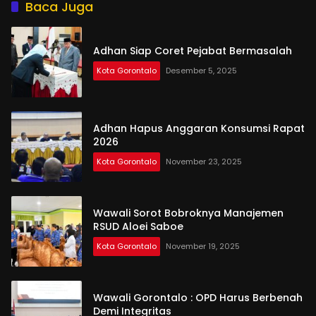
Baca Juga
Adhan Siap Coret Pejabat Bermasalah
Kota Gorontalo
Desember 5, 2025
Adhan Hapus Anggaran Konsumsi Rapat
2026
Kota Gorontalo
November 23, 2025
Wawali Sorot Bobroknya Manajemen
RSUD Aloei Saboe
Kota Gorontalo
November 19, 2025
Wawali Gorontalo : OPD Harus Berbenah
Demi Integritas