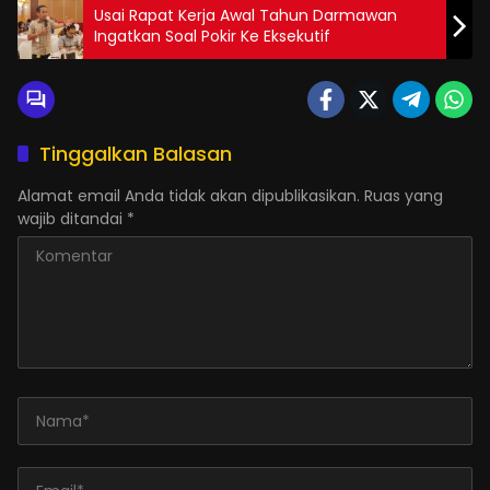
Usai Rapat Kerja Awal Tahun Darmawan
Ingatkan Soal Pokir Ke Eksekutif
Tinggalkan Balasan
Alamat email Anda tidak akan dipublikasikan.
Ruas yang
wajib ditandai
*