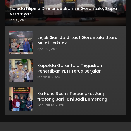
Sianida Filipina Diselundupkan ke Gorontalo, Siapa
Aktornya?
Mei 6, 2026
Jejak Sianida di Laut Gorontalo Utara
Mulai Terkuak
April 23, 2026
Kapolda Gorontalo Tegaskan
Penertiban PETI Terus Berjalan
Maret 8, 2026
Ka Kuhu Resmi Tersangka, Janji
“Potong Jari” Kini Jadi Bumerang
Januari 13, 2026