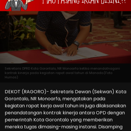
Sekretaris DPRD Kota Gorontalo, NR Monoarfa ketika menandatnagani
kontrak kinerja pada kegiatan rapat awal tahun di Manado.(Foto
Humas)
DEKOT (RAGORO)- Sekretaris Dewan (Sekwan) Kota
Gorontalo, NR Monoarfa, mengatakan pada
kegiatan rapat kerja awal tahun ini juga dilaksanakan
penandatangan kontrak kinerja antara OPD dengan
pemerintah Kota Gorontalo yang memberikan
mereka tugas dimasing-masing instansi. Disamping