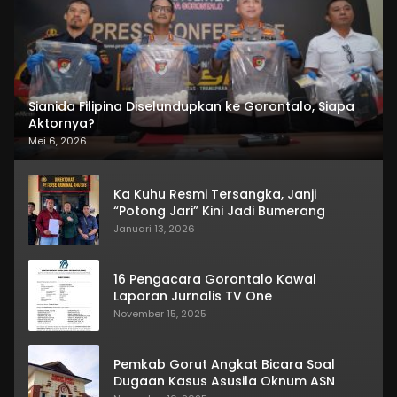
Sianida Filipina Diselundupkan ke Gorontalo, Siapa
Aktornya?
Mei 6, 2026
Ka Kuhu Resmi Tersangka, Janji
“Potong Jari” Kini Jadi Bumerang
Januari 13, 2026
16 Pengacara Gorontalo Kawal
Laporan Jurnalis TV One
November 15, 2025
Pemkab Gorut Angkat Bicara Soal
Dugaan Kasus Asusila Oknum ASN