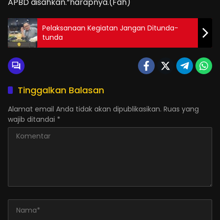
APBD disahkan.”harapnya.(Fah)
Pelaksanaan Kegiatan Jangan Ditunda-
tunda
Tinggalkan Balasan
Alamat email Anda tidak akan dipublikasikan.
Ruas yang
wajib ditandai
*