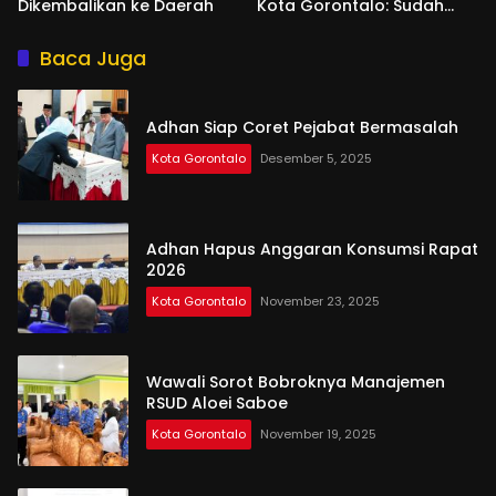
Dikembalikan ke Daerah
Kota Gorontalo: Sudah
Tiga Kali Kami Tegur
Baca Juga
Adhan Siap Coret Pejabat Bermasalah
Kota Gorontalo
Desember 5, 2025
Adhan Hapus Anggaran Konsumsi Rapat
2026
Kota Gorontalo
November 23, 2025
Wawali Sorot Bobroknya Manajemen
RSUD Aloei Saboe
Kota Gorontalo
November 19, 2025