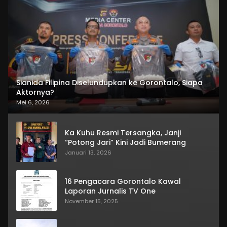
Sianida Filipina Diselundupkan ke Gorontalo, Siapa
Aktornya?
Mei 6, 2026
Ka Kuhu Resmi Tersangka, Janji
“Potong Jari” Kini Jadi Bumerang
Januari 13, 2026
16 Pengacara Gorontalo Kawal
Laporan Jurnalis TV One
November 15, 2025