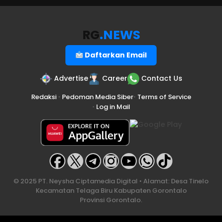
RG
.NEWS
Daftarkan Email
Advertise
Career
Contact Us
Redaksi
•
Pedoman Media Siber
•
Terms of Service
•
Log in Mail
© 2025 PT. Neysha Ciptamedia Digital • Alamat: Desa Tinelo
Kecamatan Telaga Biru Kabupaten Gorontalo
Provinsi Gorontalo.