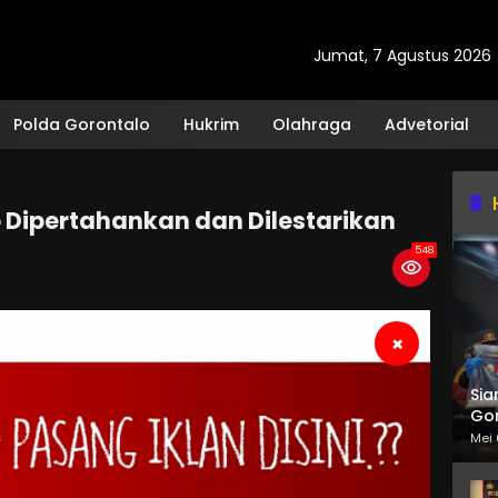
Jumat, 7 Agustus 2026
Polda Gorontalo
Hukrim
Olahraga
Advetorial
p Dipertahankan dan Dilestarikan
548
×
Sia
Gor
Mei 