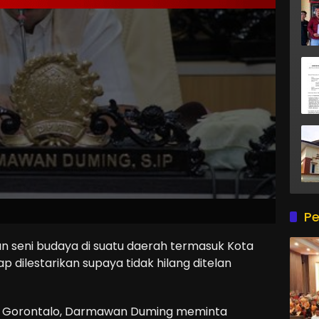
Pe
n seni budaya di suatu daerah termasuk Kota
p dilestarikan supaya tidak hilang ditelan
ta Gorontalo, Darmawan Duming meminta