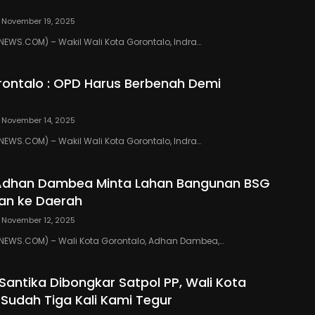
November 19, 2025
WS.COM) – Wakil Wali Kota Gorontalo, Indra…
ontalo : OPD Harus Berbenah Demi
November 14, 2025
WS.COM) – Wakil Wali Kota Gorontalo, Indra…
 Adhan Dambea Minta Lahan Bangunan BSG
an ke Daerah
November 12, 2025
EWS.COM) – Wali Kota Gorontalo, Adhan Dambea,…
 Santika Dibongkar Satpol PP, Wali Kota
 Sudah Tiga Kali Kami Tegur