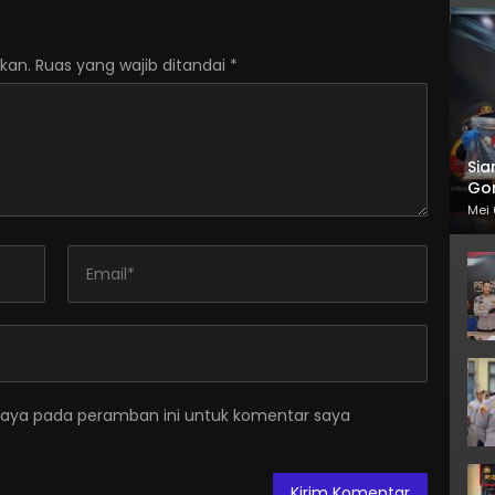
kan.
Ruas yang wajib ditandai
*
Sia
Gor
Mei 
saya pada peramban ini untuk komentar saya