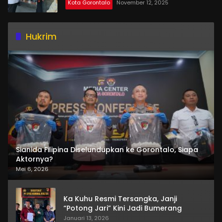
Kota Gorontalo
November 12, 2025
Hukrim
Sianida Filipina Diselundupkan ke Gorontalo, Siapa
Aktornya?
Mei 6, 2026
Ka Kuhu Resmi Tersangka, Janji
“Potong Jari” Kini Jadi Bumerang
Januari 13, 2026