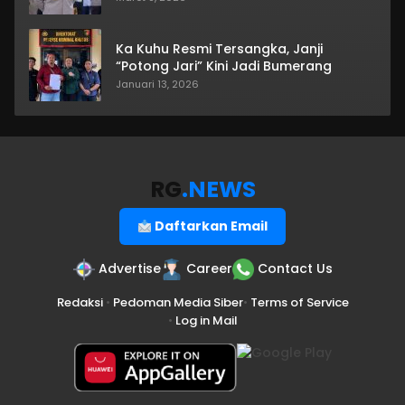
Ka Kuhu Resmi Tersangka, Janji
“Potong Jari” Kini Jadi Bumerang
Januari 13, 2026
RG
.NEWS
Daftarkan Email
Advertise
Career
Contact Us
Redaksi
•
Pedoman Media Siber
•
Terms of Service
•
Log in Mail