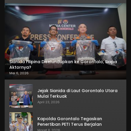
Sianida Filipina Diselundupkan ke Gorontalo, Siapa
Aktornya?
Mei 6, 2026
Jejak Sianida di Laut Gorontalo Utara
Mulai Terkuak
April 23, 2026
Kapolda Gorontalo Tegaskan
Penertiban PETI Terus Berjalan
Maret 8, 2026