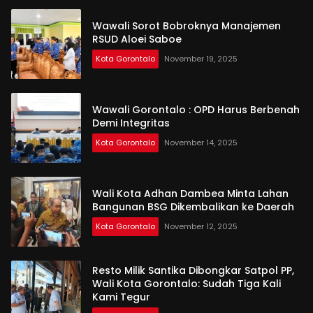
Wawali Sorot Bobroknya Manajemen
RSUD Aloei Saboe
Kota Gorontalo
November 19, 2025
Wawali Gorontalo : OPD Harus Berbenah
Demi Integritas
Kota Gorontalo
November 14, 2025
Wali Kota Adhan Dambea Minta Lahan
Bangunan BSG Dikembalikan ke Daerah
Kota Gorontalo
November 12, 2025
Resto Milik Santika Dibongkar Satpol PP,
Wali Kota Gorontalo: Sudah Tiga Kali
Kami Tegur