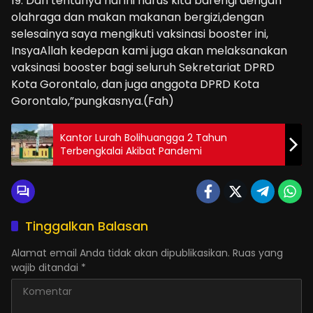
19. Dan tentunya hal ini harus kita barengi dengan
olahraga dan makan makanan bergizi,dengan
selesainya saya mengikuti vaksinasi booster ini,
InsyaAllah kedepan kami juga akan melaksanakan
vaksinasi booster bagi seluruh Sekretariat DPRD
Kota Gorontalo, dan juga anggota DPRD Kota
Gorontalo,”pungkasnya.(Fah)
Kantor Lurah Bolihuangga 2 Tahun
Terbengkalai Akibat Pandemi
Tinggalkan Balasan
Alamat email Anda tidak akan dipublikasikan.
Ruas yang
wajib ditandai
*