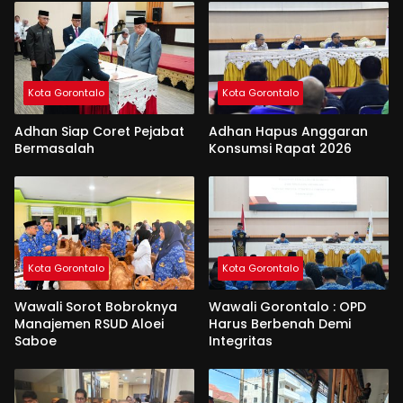
Kota Gorontalo
Kota Gorontalo
Adhan Siap Coret Pejabat
Adhan Hapus Anggaran
Bermasalah
Konsumsi Rapat 2026
Kota Gorontalo
Kota Gorontalo
Wawali Sorot Bobroknya
Wawali Gorontalo : OPD
Manajemen RSUD Aloei
Harus Berbenah Demi
Saboe
Integritas