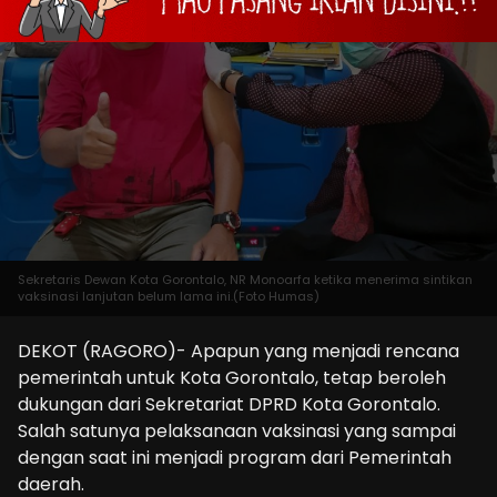
Sekretaris Dewan Kota Gorontalo, NR Monoarfa ketika menerima sintikan
vaksinasi lanjutan belum lama ini.(Foto Humas)
DEKOT (RAGORO)- Apapun yang menjadi rencana
pemerintah untuk Kota Gorontalo, tetap beroleh
dukungan dari Sekretariat DPRD Kota Gorontalo.
Salah satunya pelaksanaan vaksinasi yang sampai
dengan saat ini menjadi program dari Pemerintah
daerah.