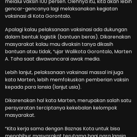
melalui vaksin 100 persen. Olehnya itu, kita akan lebih
gencar-gencanya lagi melaksanakan kegiatan
vaksinasi di Kota Gorontalo.
Apalagi kalau pelaksanaan vaksinasi ada dukungan
dalam bentuk logistik (bantuan beras). Dikarenakan
masyarakat kalau mau divaksin tanya dikasih
bantuan atau tidak, “ujar Walikota Gorontalo, Marten
A. Taha saat diwawancarai awak media.
Lebih lanjut, pelaksanaan vaksinasi massal ini juga
kata Marten, lebih memfokuskan pemberian vaksin
kepada para lansia (lanjut usia).
Dikarenakan hal kata Marten, merupakan salah satu
persyaratan terciptanya kekebalan kelompok
masyarakat.
“Kita kerja sama dengan Baznas Kota untuk bisa
menghibur masyarakat terutama bagi para lansia