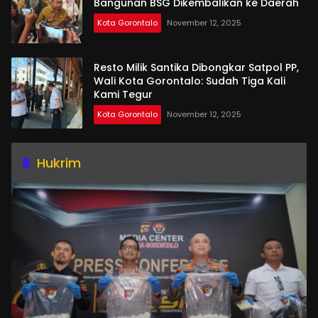
Bangunan BSG Dikembalikan ke Daerah
Kota Gorontalo
November 12, 2025
Resto Milik Santika Dibongkar Satpol PP,
Wali Kota Gorontalo: Sudah Tiga Kali
Kami Tegur
Kota Gorontalo
November 12, 2025
Hukrim