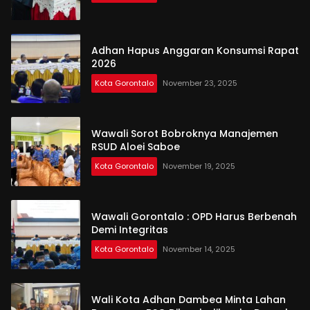
Adhan Hapus Anggaran Konsumsi Rapat
2026
Kota Gorontalo
November 23, 2025
Wawali Sorot Bobroknya Manajemen
RSUD Aloei Saboe
Kota Gorontalo
November 19, 2025
Wawali Gorontalo : OPD Harus Berbenah
Demi Integritas
Kota Gorontalo
November 14, 2025
Wali Kota Adhan Dambea Minta Lahan