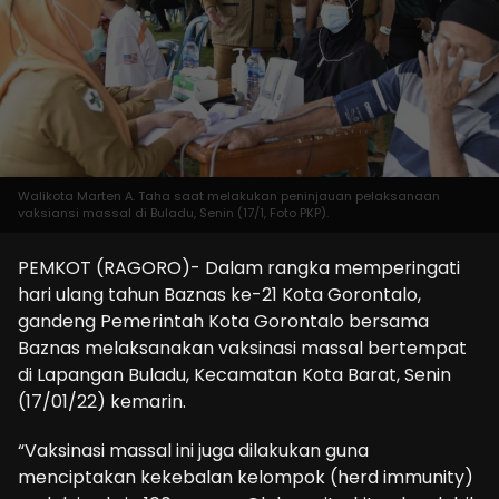
Walikota Marten A. Taha saat melakukan peninjauan pelaksanaan
vaksiansi massal di Buladu, Senin (17/1, Foto PKP).
PEMKOT (RAGORO)- Dalam rangka memperingati
hari ulang tahun Baznas ke-21 Kota Gorontalo,
gandeng Pemerintah Kota Gorontalo bersama
Baznas melaksanakan vaksinasi massal bertempat
di Lapangan Buladu, Kecamatan Kota Barat, Senin
(17/01/22) kemarin.
“Vaksinasi massal ini juga dilakukan guna
menciptakan kekebalan kelompok (herd immunity)