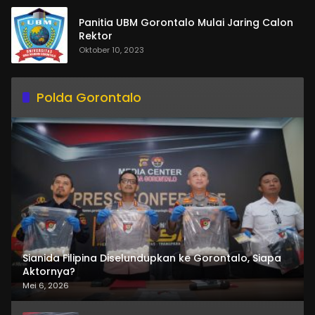
Panitia UBM Gorontalo Mulai Jaring Calon
Rektor
Oktober 10, 2023
Polda Gorontalo
Sianida Filipina Diselundupkan ke Gorontalo, Siapa
Aktornya?
Mei 6, 2026