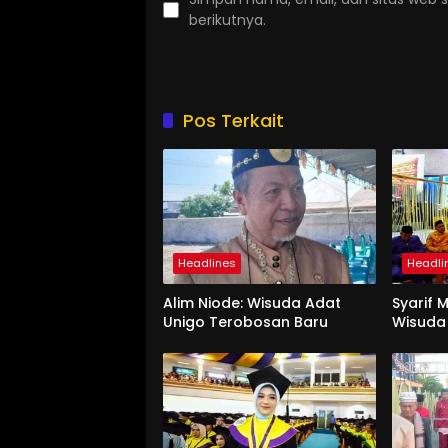
berikutnya.
Pos Terkait
Headlines
Headli
Alim Niode: Wisuda Adat
Syarif 
Unigo Terobosan Baru
Wisuda 