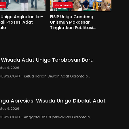
nes
Headlines
 Unigo Angkatan ke-
FISIP Unigo Gandeng
ali Prosesi Adat
Unismuh Makassar
alo
Tingkatkan Publikasi
Internasional
: Wisuda Adat Unigo Terobosan Baru
tus 9, 2026
EWS.COM) – Ketua Harian Dewan Adat Gorontalo,…
inga Apresiasi Wisuda Unigo Dibalut Adat
tus 9, 2026
EWS.COM) – Anggota DPD RI perwakilan Gorontalo,…