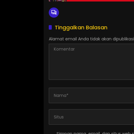
Tinggalkan Balasan
Alamat email Anda tidak akan dipublikasi
Simpan nama, email, dan situs web 