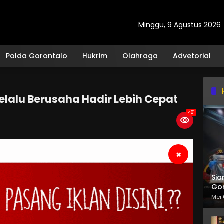
Minggu, 9 Agustus 2026
Polda Gorontalo
Hukrim
Olahraga
Advetorial
elalu Berusaha Hadir Lebih Cepat
481
×
Sia
Gor
Mei 