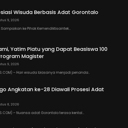
resiasi Wisuda Berbasis Adat Gorontalo
tus 9, 2026
an Sampaikan ke Pihak Kemendiktisaintek…
mi, Yatim Piatu yang Dapat Beasiswa 100
Program Magister
tus 9, 2026
.COM) – Hari wisuda biasanya menjadi penanda…
go Angkatan ke-28 Diawali Prosesi Adat
tus 8, 2026
.COM) – Nuansa adat Gorontalo terasa kental…