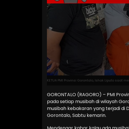
KETUA PMI Provinsi Gorontalo, Ishak Liputo saat 
GORONTALO (RAGORO) – PMI Provinsi
pada setiap musibah di wilayah Go
musibah kebakaran yang terjadi di
Gorontalo, Sabtu kemarin.
Mendengar kabar kalau ada musibah 