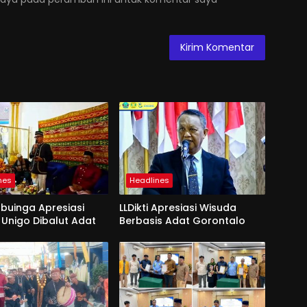
nes
Headlines
Mbuinga Apresiasi
LLDikti Apresiasi Wisuda
Unigo Dibalut Adat
Berbasis Adat Gorontalo