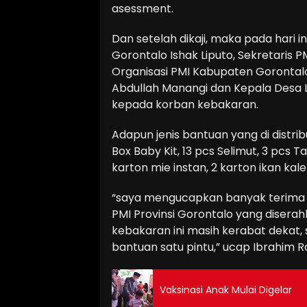
asessment.
Dan setelah dikaji, maka pada hari in
Gorontalo Ishak Liputo, Sekretaris PM
Organisasi PMI Kabupaten Gorontal
Abdullah Manangi dan Kepala Des
kepada korban kebakaran.
Adapun jenis bantuan yang di distribu
Box Baby Kit, 13 pcs Selimut, 3 pcs Ta
karton mie instan, 2 karton ikan kal
“saya mengucapkan banyak terima ka
PMI Provinsi Gorontalo yang diserah
kebakaran ini masih kerabat dekat,
bantuan satu pintu,” ucap Ibrahim 
Vaksinasi Anak Mulai Digelar