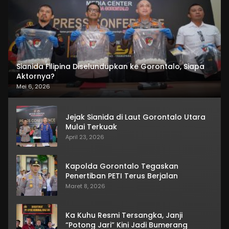
Sianida Filipina Diselundupkan ke Gorontalo, Siapa
Aktornya?
Mei 6, 2026
Jejak Sianida di Laut Gorontalo Utara
Mulai Terkuak
April 23, 2026
Kapolda Gorontalo Tegaskan
Penertiban PETI Terus Berjalan
Maret 8, 2026
Ka Kuhu Resmi Tersangka, Janji
“Potong Jari” Kini Jadi Bumerang