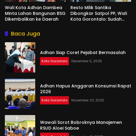
Wali Kota Adhan Dambea
Resto Milik Santika
Minta Lahan Bangunan BSG
Dibongkar Satpol PP, Wali
Dikembalikan ke Daerah
Kota Gorontalo: Sudah
Tiga Kali Kami Tegur
Baca Juga
Adhan Siap Coret Pejabat Bermasalah
Kota Gorontalo
Desember 5, 2025
Adhan Hapus Anggaran Konsumsi Rapat
2026
Kota Gorontalo
November 23, 2025
Wawali Sorot Bobroknya Manajemen
RSUD Aloei Saboe