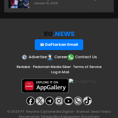
Januari 13, 2026
RG
.NEWS
Daftarkan Email
Advertise
Career
Contact Us
Redaksi
•
Pedoman Media Siber
•
Terms of Service
•
Log in Mail
© 2025 PT. Neysha Ciptamedia Digital • Alamat: Desa Tinelo
Kecamatan Telaga Biru Kabupaten Gorontalo