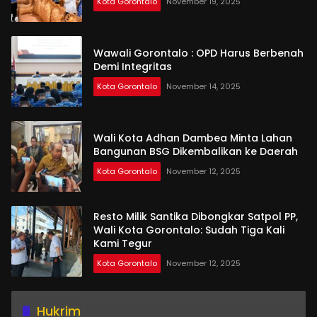
Kota Gorontalo
November 19, 2025
Wawali Gorontalo : OPD Harus Berbenah
Demi Integritas
Kota Gorontalo
November 14, 2025
Wali Kota Adhan Dambea Minta Lahan
Bangunan BSG Dikembalikan ke Daerah
Kota Gorontalo
November 12, 2025
Resto Milik Santika Dibongkar Satpol PP,
Wali Kota Gorontalo: Sudah Tiga Kali
Kami Tegur
Kota Gorontalo
November 12, 2025
Hukrim