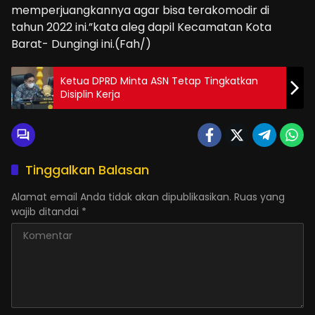
memperjuangkannya agar bisa terakomodir di
tahun 2022 ini.”kata aleg dapil Kecamatan Kota
Barat- Dungingi ini.(Fah/)
Ketua DPRD Minta ASN Tetap Tingkatkan
Disiplin Kerja
Tinggalkan Balasan
Alamat email Anda tidak akan dipublikasikan.
Ruas yang
wajib ditandai
*