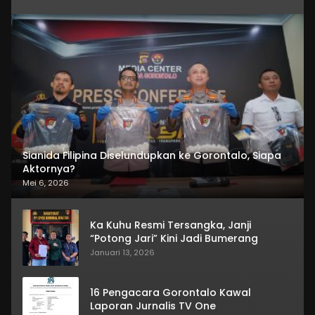
Sianida Filipina Diselundupkan ke Gorontalo, Siapa
Aktornya?
Mei 6, 2026
Ka Kuhu Resmi Tersangka, Janji
“Potong Jari” Kini Jadi Bumerang
Januari 13, 2026
16 Pengacara Gorontalo Kawal
Laporan Jurnalis TV One