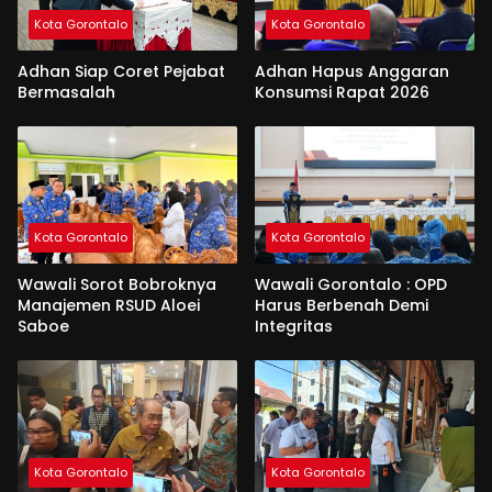
Kota Gorontalo
Kota Gorontalo
Adhan Siap Coret Pejabat
Adhan Hapus Anggaran
Bermasalah
Konsumsi Rapat 2026
Kota Gorontalo
Kota Gorontalo
Wawali Sorot Bobroknya
Wawali Gorontalo : OPD
Manajemen RSUD Aloei
Harus Berbenah Demi
Saboe
Integritas
Kota Gorontalo
Kota Gorontalo