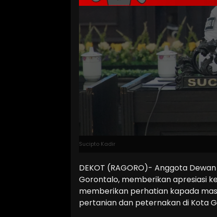
Sucipto Kadir
DEKOT (RAGORO)- Anggota Dewan P
Gorontalo, memberikan apresiasi k
memberikan perhatian kapada masya
pertanian dan peternakan di Kota G