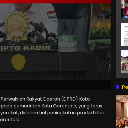
Pe
erwakilan Rakyat Daerah (DPRD) Kota
epada pemerintah Kota Gorontalo, yang terus
rakat, didalam hal peningkatan produktiitas
orontalo.