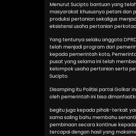
Menurut Sucipto bantuan yang telah
masyarakat khususnya petani dan pe
produksi pertanian sekaligus menj
eksistensi usaha pertanian perkotaan
Yang tentunya selaku anggota DPRD
telah menjadi program dari pemerint
kepada pemerintah kota, Pemerinta
pusat yang selama ini telah membe
kelompok usaha pertanian serta pe
Sucipto.
Disamping itu Politisi partai Golkar 
oleh pemerintah ini bisa dimanfaatk
begitu juga kepada pihak-terkait 
sama saling bahu membahu senanti
pembinaan secara kontinue kepada 
tercapai dengan hasil yang maksim