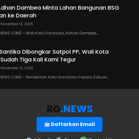
 Adhan Dambea Minta Lahan Bangunan BSG
an ke Daerah
November 12, 2025
EWS.COM) – Wali Kota Gorontalo, Adhan Dambea,…
 Santika Dibongkar Satpol PP, Wali Kota
 Sudah Tiga Kali Kami Tegur
November 12, 2025
EWS.COM) – Pemerintah Kota Gorontalo melalui Satuan…
RG
.NEWS
Daftarkan Email