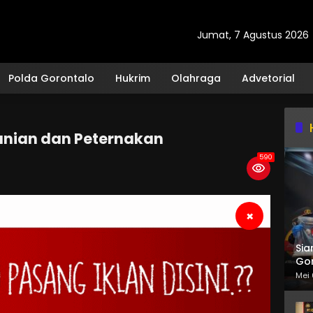
Jumat, 7 Agustus 2026
Polda Gorontalo
Hukrim
Olahraga
Advetorial
anian dan Peternakan
590
×
Sia
Gor
Mei 