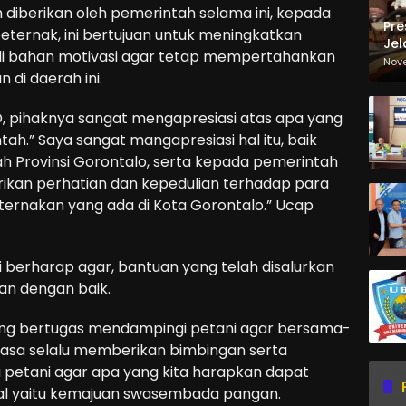
 diberikan oleh pemerintah selama ini, kepada
Pre
ternak, ini bertujuan untuk meningkatkan
Jel
adi bahan motivasi agar tetap mempertahankan
Ma
Nov
 di daerah ini.
Sa
, pihaknya sangat mengapresiasi atas apa yang
ah.” Saya sangat mangapresiasi hal itu, baik
h Provinsi Gorontalo, serta kepada pemerintah
rikan perhatian dan kepedulian terhadap para
ternakan yang ada di Kota Gorontalo.” Ucap
ini berharap agar, bantuan yang telah disalurkan
an dengan baik.
yang bertugas mendampingi petani agar bersama-
asa selalu memberikan bimbingan serta
petani agar apa yang kita harapkan dapat
al yaitu kemajuan swasembada pangan.