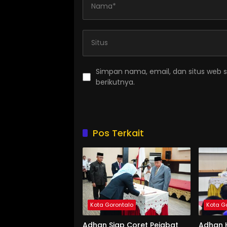
Simpan nama, email, dan situs web 
berikutnya.
Pos Terkait
Kota Gorontalo
Kota G
Adhan Siap Coret Pejabat
Adhan 