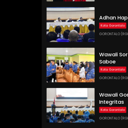
Adhan Hap
Kota Gorontalo
GORONTALO (RGN
Wawali Sor
Saboe
Kota Gorontalo
GORONTALO (RGNE
Wawali Gor
Integritas
Kota Gorontalo
GORONTALO (RGNE