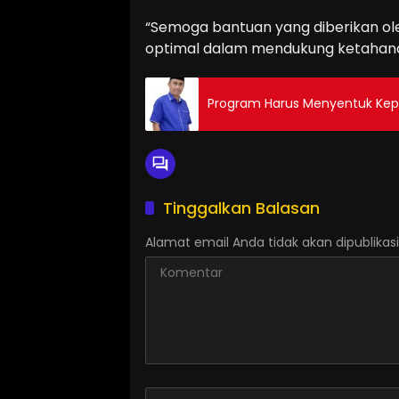
“Semoga bantuan yang diberikan ol
optimal dalam mendukung ketahana
Program Harus Menyentuk Kep
Tinggalkan Balasan
Alamat email Anda tidak akan dipublikasi