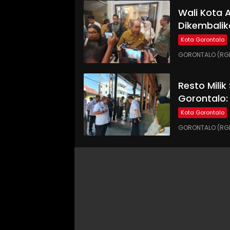
Wali Kota
Dikembalik
Kota Gorontalo
GORONTALO (RGN
Resto Milik
Gorontalo:
Kota Gorontalo
GORONTALO (RGN