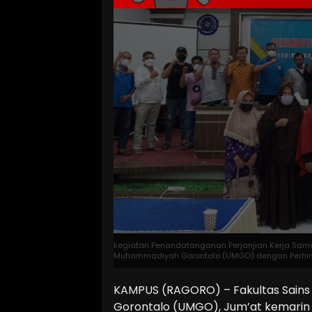
kegiatan Penandatanganan Perjanjian Kerja Sama 
Muhammadiyah Gorontalo (UMGO) dengan Perhimp
KAMPUS (RAGORO) – Fakultas Sains 
Gorontalo (UMGO), Jum’at kemarin