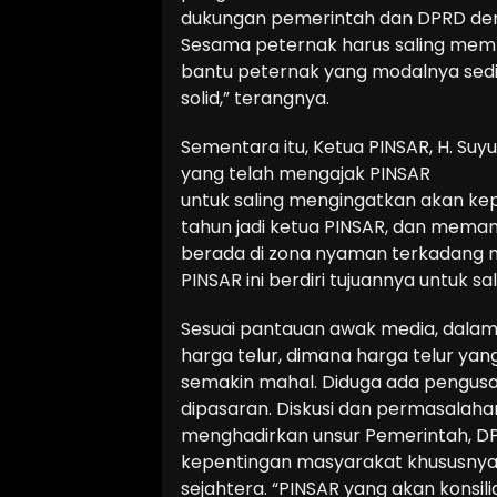
dukungan pemerintah dan DPRD deng
Sesama peternak harus saling mem
bantu peternak yang modalnya sedik
solid,” terangnya.
Sementara itu, Ketua PINSAR, H. S
yang telah mengajak PINSAR
untuk saling mengingatkan akan kep
tahun jadi ketua PINSAR, dan mem
berada di zona nyaman terkadang 
PINSAR ini berdiri tujuannya untuk 
Sesuai pantauan awak media, dalam 
harga telur, dimana harga telur ya
semakin mahal. Diduga ada pengus
dipasaran. Diskusi dan permasalahan 
menghadirkan unsur Pemerintah, D
kepentingan masyarakat khususnya 
sejahtera. “PINSAR yang akan konsil