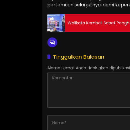
pertemuan selanjutnya, demi kepen
Walikota Kembali Sabet Pengh
Tinggalkan Balasan
Alamat email Anda tidak akan dipublikasi