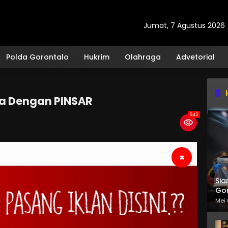
Jumat, 7 Agustus 2026
Polda Gorontalo
Hukrim
Olahraga
Advetorial
ma Dengan PINSAR
643
×
Sia
Gor
Mei 