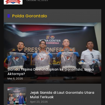
Polda Gorontalo
Sianida Filipina Diselundupkan ke Gorontalo, Siapa
Aktornya?
Mei 6, 2026
Jejak Sianida di Laut Gorontalo Utara
Mulai Terkuak
April 23, 2026