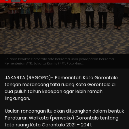
Jajaran Pemkot Gorontalo foto bersama usai pemaparan bersama
Kementerian ATR, Jakarta Kamis (4/11, Foto Hms).
JAKARTA (RAGORO)- Pemerintah Kota Gorontalo
tengah merancang tata ruang Kota Gorontalo di
dua puluh tahun kedepan agar lebih ramah
lingkungan.
Usulan rancangan itu akan dituangkan dalam bentuk
Peraturan Walikota (perwako) Gorontalo tentang
tata ruang Kota Gorontalo 2021 – 2041.