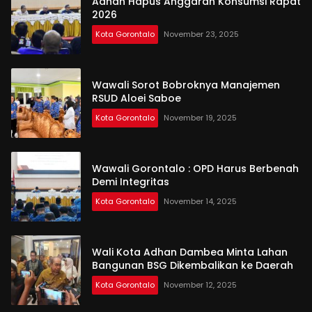
Adhan Hapus Anggaran Konsumsi Rapat
2026
Kota Gorontalo
November 23, 2025
Wawali Sorot Bobroknya Manajemen
RSUD Aloei Saboe
Kota Gorontalo
November 19, 2025
Wawali Gorontalo : OPD Harus Berbenah
Demi Integritas
Kota Gorontalo
November 14, 2025
Wali Kota Adhan Dambea Minta Lahan
Bangunan BSG Dikembalikan ke Daerah
Kota Gorontalo
November 12, 2025