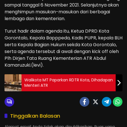
sampai tanggal 6 November 2021. Selanjutnya akan
menghimpun masukan-masukan dari berbagai
lembaga dan kementerian.
Turut hadir dalam agenda itu, Ketua DPRD Kota
Gorontalo, Kepala Bapppeda, Kadis PUPR, kepala BLH
serta Kepala Bagian Hukum sekda Kota Gorontalo,
serta agenda tersebut di awali dengan kick off oleh
Plh Dirjen Tata Ruang Kementerian ATR Abdul
Kamaruzuki.(levi).
Walikota MT Paparkan RDTR Kota, Dihadapan
Menteri ATR
Tinggalkan Balasan
Alamat email Anda tidak akan dipublikasikan.
Ruas yang