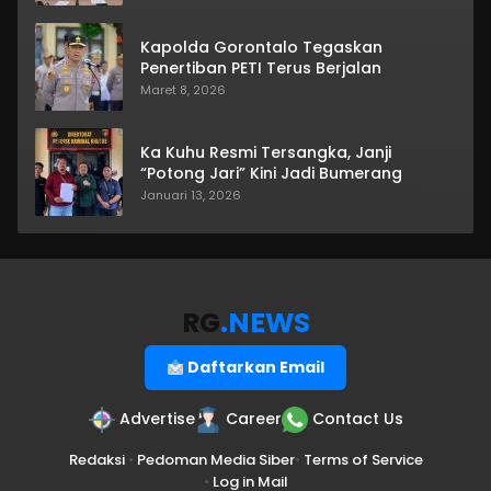
Kapolda Gorontalo Tegaskan
Penertiban PETI Terus Berjalan
Maret 8, 2026
Ka Kuhu Resmi Tersangka, Janji
“Potong Jari” Kini Jadi Bumerang
Januari 13, 2026
RG
.NEWS
Daftarkan Email
Advertise
Career
Contact Us
Redaksi
•
Pedoman Media Siber
•
Terms of Service
•
Log in Mail