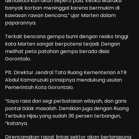
dikhawatirkan akan seperti palu. Ketika likuifaksi
banyak korban meninggal karena bermukim di
kawasan rawan bencana,” ujar Marten dalam
paparannya.
Terkait bencana gempa bumi dengan resiko tinggi
kata Marten sangat berpotensi terjadi. Dengan
melihat peta patahan gempa berada disisi
Gorontalo.
Plt. Direktur Jendral Tata Ruang Kementerian ATR
Abdul Kamaruzuki prinsipnya mendukung usulan
Pemerintah Kota Gorontalo.
“Saya rasa dari segi perbatasan wilayah, dan garis
pantai tidak masalah. Demikian juga dengan Ruang
Terbuka Hijau yang sudah 36 persen terbangun,
“katanya.
Direncanakan rapat lintas sektor akan berlangsung