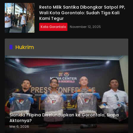
Resto Milik Santika Dibongkar Satpol PP,
Wali Kota Gorontalo: Sudah Tiga Kali
Kami Tegur
Kota Gorontalo
November 12, 2025
Hukrim
Sianida Filipina Diselundupkan ke Gorontalo, Siapa
Aktornya?
Mei 6, 2026