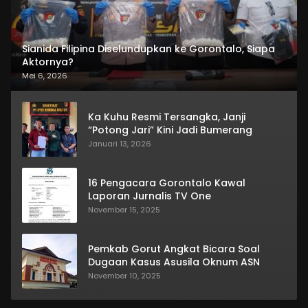
Sianida Filipina Diselundupkan ke Gorontalo, Siapa
Aktornya?
Mei 6, 2026
Ka Kuhu Resmi Tersangka, Janji
“Potong Jari” Kini Jadi Bumerang
Januari 13, 2026
16 Pengacara Gorontalo Kawal
Laporan Jurnalis TV One
November 15, 2025
Pemkab Gorut Angkat Bicara Soal
Dugaan Kasus Asusila Oknum ASN
November 10, 2025