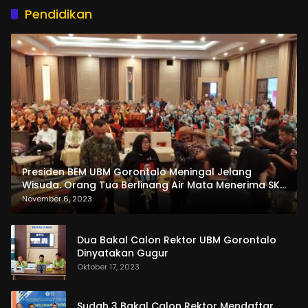
Pendidikan
Presiden BEM UBM Gorontalo Meningal Jelang
Wisuda. Orang Tua Berlinang Air Mata Menerima SKL
dan Pemasangan Salempang
November 6, 2023
Dua Bakal Calon Rektor UBM Gorontalo
Dinyatakan Gugur
Oktober 17, 2023
Sudah 3 Bakal Calon Rektor Mendaftar,