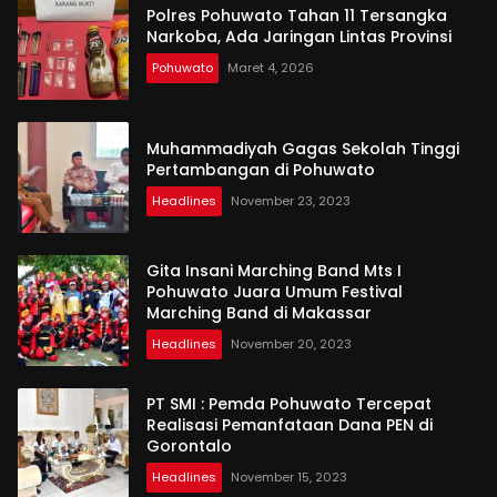
Polres Pohuwato Tahan 11 Tersangka
Narkoba, Ada Jaringan Lintas Provinsi
Pohuwato
Maret 4, 2026
Muhammadiyah Gagas Sekolah Tinggi
Pertambangan di Pohuwato
Headlines
November 23, 2023
Gita Insani Marching Band Mts I
Pohuwato Juara Umum Festival
Marching Band di Makassar
Headlines
November 20, 2023
PT SMI : Pemda Pohuwato Tercepat
Realisasi Pemanfataan Dana PEN di
Gorontalo
Headlines
November 15, 2023