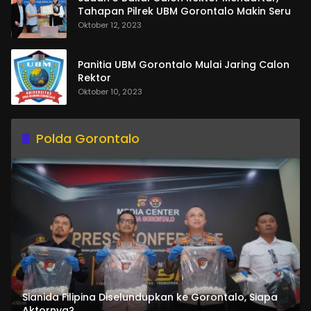
Tahapan Pilrek UBM Gorontalo Makin Seru
Oktober 12, 2023
Panitia UBM Gorontalo Mulai Jaring Calon
Rektor
Oktober 10, 2023
Polda Gorontalo
Sianida Filipina Diselundupkan ke Gorontalo, Siapa
Aktornya?