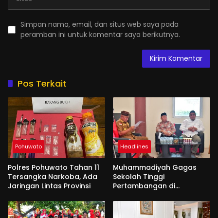
Simpan nama, email, dan situs web saya pada
peramban ini untuk komentar saya berikutnya.
Pos Terkait
Pohuwato
Headlines
Polres Pohuwato Tahan 11
Muhammadiyah Gagas
Tersangka Narkoba, Ada
Sekolah Tinggi
Jaringan Lintas Provinsi
Pertambangan di
Pohuwato