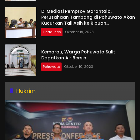
Di Mediasi Pemprov Gorontalo,
Perusahaan Tambang di Pohuwato Akan
Kucurkan Tali Asih ke Ribuan
Penambang
Headlines
Oktober 19, 2023
Kemarau, Warga Pohuwato Sulit
Dapatkan Air Bersih
Pohuwato
Oktober 10, 2023
Hukrim