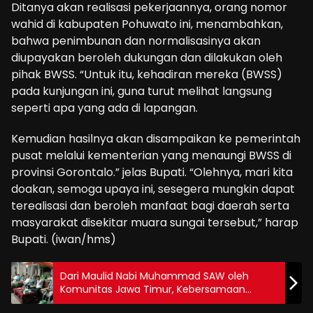
Ditanya akan realisasi pekerjaannya, orang nomor
wahid di kabupaten Pohuwato ini, menambahkan,
bahwa penimbunan dan normalisasinya akan
diupayakan beroleh dukungan dan dilakukan oleh
pihak BWSS. “Untuk itu, kehadiran mereka (BWSS)
pada kunjungan ini, guna turut melihat langsung
seperti apa yang ada di lapangan.
Kemudian hasilnya akan disampaikan ke pemerintah
pusat melalui kementerian yang menaungi BWSS di
provinsi Gorontalo.” jelas Bupati. “Olehnya, mari kita
doakan, semoga upaya ini, sesegera mungkin dapat
terealisasi dan beroleh manfaat bagi daerah serta
masyarakat disekitar muara sungai tersebut,” harap
Bupati. (iwan/hms)
Dari Maulid Nabi Muhammad SAW oleh
Komunitas Jawa Timur, Kebersamaan
Rakyat Tetap Solid Terjaga