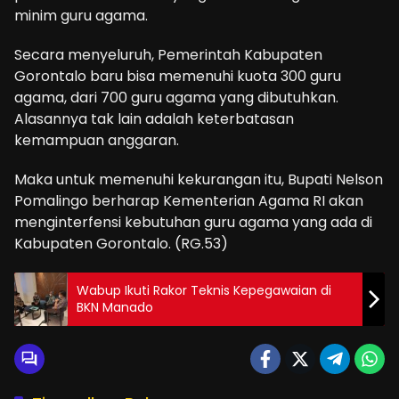
minim guru agama.
Secara menyeluruh, Pemerintah Kabupaten
Gorontalo baru bisa memenuhi kuota 300 guru
agama, dari 700 guru agama yang dibutuhkan.
Alasannya tak lain adalah keterbatasan
kemampuan anggaran.
Maka untuk memenuhi kekurangan itu, Bupati Nelson
Pomalingo berharap Kementerian Agama RI akan
menginterfensi kebutuhan guru agama yang ada di
Kabupaten Gorontalo. (RG.53)
Wabup Ikuti Rakor Teknis Kepegawaian di
BKN Manado