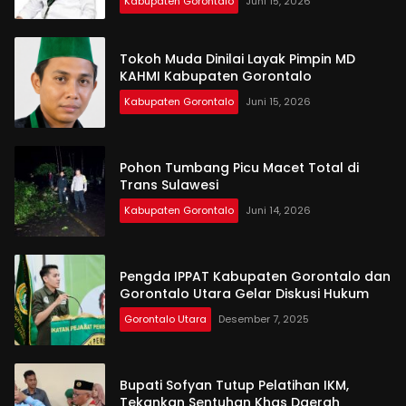
Kabupaten Gorontalo
Juni 15, 2026
Tokoh Muda Dinilai Layak Pimpin MD
KAHMI Kabupaten Gorontalo
Kabupaten Gorontalo
Juni 15, 2026
Pohon Tumbang Picu Macet Total di
Trans Sulawesi
Kabupaten Gorontalo
Juni 14, 2026
Pengda IPPAT Kabupaten Gorontalo dan
Gorontalo Utara Gelar Diskusi Hukum
Gorontalo Utara
Desember 7, 2025
Bupati Sofyan Tutup Pelatihan IKM,
Tekankan Sentuhan Khas Daerah