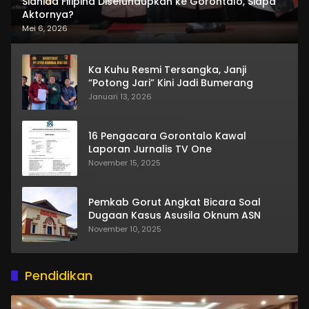
Sianida Filipina Diselundupkan ke Gorontalo, Siapa
Aktornya?
Mei 6, 2026
Ka Kuhu Resmi Tersangka, Janji
“Potong Jari” Kini Jadi Bumerang
Januari 13, 2026
16 Pengacara Gorontalo Kawal
Laporan Jurnalis TV One
November 15, 2025
Pemkab Gorut Angkat Bicara Soal
Dugaan Kasus Asusila Oknum ASN
November 10, 2025
Pendidikan