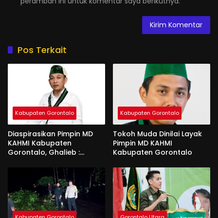
peramban ini untuk komentar saya berikutnya.
Pos Terkait
Kabupaten Gorontalo
Kabupaten Gorontalo
Diaspirasikan Pimpin MD
Tokoh Muda Dinilai Layak
KAHMI Kabupaten
Pimpin MD KAHMI
Gorontalo, Ghalieb :
Kabupaten Gorontalo
Banyak Senior Lebih Layak
Kabupaten Gorontalo
Gorontalo Utara