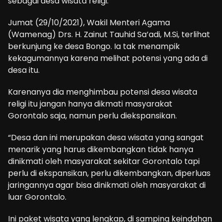
sebagai desa wisata religi.
Jumat (29/10/2021), Wakil Menteri Agama
(Wamenag) Drs. H. Zainut Tauhid Sa’adi, M.Si, terlihat
berkunjung ke desa Bongo. Ia tak menampik
kekagumannya karena melihat potensi yang ada di
desa itu.
Karenanya dia menghimbau potensi desa wisata
religi itu jangan hanya dikmati masyarakat
Gorontalo saja, namun perlu diekspansikan.
“Desa dan ini merupakan desa wisata yang sangat
menarik yang harus dikembangkan tidak hanya
dinikmati oleh masyarakat sekitar Gorontalo tapi
perlu di ekspansikan, perlu dikembangkan, diperluas
jaringannya agar bisa dinikmati oleh masyarakat di
luar Gorontalo.
Ini paket wisata yang lengkap, di samping keindahan