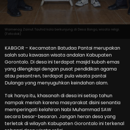
Wamenag Zainut Tauhid kala berkunjung di Desa Bongo, wisata religi.
(Foto:dok)
KABGOR – Kecamatan Batudaa Pantai merupakan
salah satu kawasan wisata andalan Kabupaten
Gorontalo. Di desa ini terdapat masjid kubah emas
yang dilengkapi dengan pusat pendidikan agama
atau pesantren, terdapat pula wisata pantai
Dulanga yang menyuguhkan keindahan alam.
Tak hanya itu, khasanah di desa ini setiap tahun
nampak meriah karena masyarakat disini senantia
memperingati kelahiran Nabi Muhammad SAW
secara besar-besaran. Jangan heran desa yang
terletak di wilayah Kabupaten Gorontalo ini terkenal