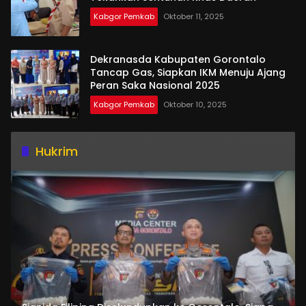
Kabgor Pemkab
Oktober 11, 2025
Dekranasda Kabupaten Gorontalo
Tancap Gas, Siapkan IKM Menuju Ajang
Peran Saka Nasional 2025
Kabgor Pemkab
Oktober 10, 2025
Hukrim