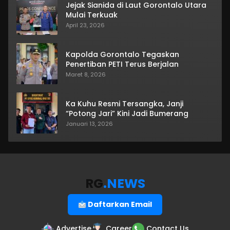
Jejak Sianida di Laut Gorontalo Utara
Mulai Terkuak
April 23, 2026
Kapolda Gorontalo Tegaskan
Penertiban PETI Terus Berjalan
Maret 8, 2026
Ka Kuhu Resmi Tersangka, Janji
“Potong Jari” Kini Jadi Bumerang
Januari 13, 2026
RG
.NEWS
Daftarkan Email
Advertise
Career
Contact Us