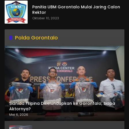
Panitia UBM Gorontalo Mulai Jaring Calon
Rektor
Oktober 10, 2023
Polda Gorontalo
Sianida Filipina Diselundupkan ke Gorontalo, Siapa
Aktornya?
Mei 6, 2026