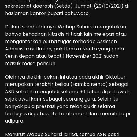
sekretariat daerash (Setda), Jum’at, (29/10/2021) di
haslaman kantor bupati pohuwato.
Dalam sambutannya, Wabup Suharsi mengatakan
bahwa kehadiran kita disini tidak lain melepas atau
mengantarkan purna tugas terhadap Assisten
Administrasi Umum, pak Hamka Nento yang pada
Senin depan atau tepat 1 November 2021 sudah
masuk masa pensiun.
Olehnya diakhir pekan ini atau pada akhir Oktober
merupakan terakhir beliau (Hamka Nento) sebagai
ASN setelah mengabdi selama 36 tahun di pohuwato
sejak awal karir sebagai seorang guru. Selain itu
banyak pula prestasi yang telah diukir selama
bertugas di pohuwato terutama dalam meraih tropi
adipura.
Menurut Wabup Suharsi Igirisa, semua ASN pasti