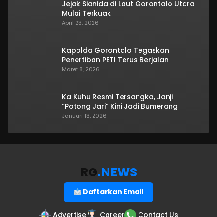
Jejak Sianida di Laut Gorontalo Utara
Mulai Terkuak
April 23, 2026
Kapolda Gorontalo Tegaskan
Penertiban PETI Terus Berjalan
Maret 8, 2026
Ka Kuhu Resmi Tersangka, Janji
“Potong Jari” Kini Jadi Bumerang
Januari 13, 2026
RG
.NEWS
Daftarkan Email
Advertise
Career
Contact Us