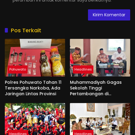
Pos Terkait
Pohuwato
Headlines
Polres Pohuwato Tahan 11
Muhammadiyah Gagas
Tersangka Narkoba, Ada
Sekolah Tinggi
Jaringan Lintas Provinsi
Pertambangan di
Pohuwato
Headlines
Headlines