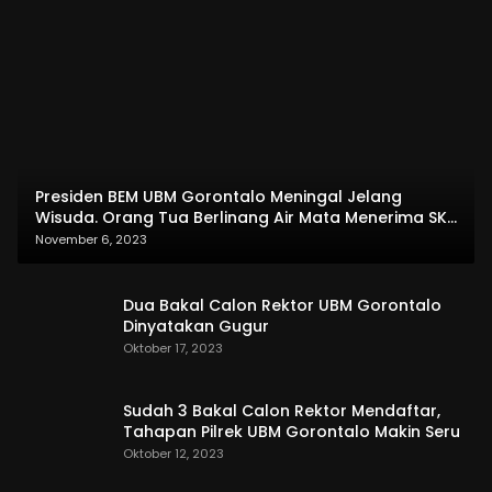
Presiden BEM UBM Gorontalo Meningal Jelang
Wisuda. Orang Tua Berlinang Air Mata Menerima SKL
dan Pemasangan Salempang
November 6, 2023
Dua Bakal Calon Rektor UBM Gorontalo
Dinyatakan Gugur
Oktober 17, 2023
Sudah 3 Bakal Calon Rektor Mendaftar,
Tahapan Pilrek UBM Gorontalo Makin Seru
Oktober 12, 2023