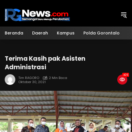
Langsung
ke
konten
Beranda
Daerah
Kampus
Polda Gorontalo
H
Terima Kasih pak Asisten
Administrasi
426
Tim RAGORO
2 Min Baca
Oktober 30, 2021