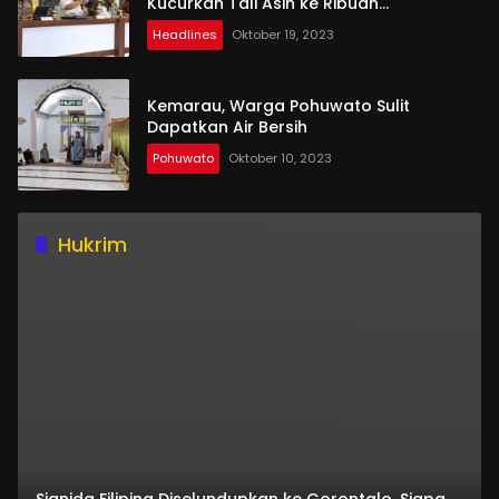
Kucurkan Tali Asih ke Ribuan
Penambang
Headlines
Oktober 19, 2023
Kemarau, Warga Pohuwato Sulit
Dapatkan Air Bersih
Pohuwato
Oktober 10, 2023
Hukrim