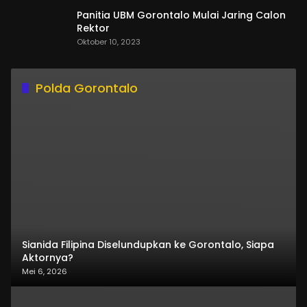
Panitia UBM Gorontalo Mulai Jaring Calon
Rektor
Oktober 10, 2023
Polda Gorontalo
Sianida Filipina Diselundupkan ke Gorontalo, Siapa
Aktornya?
Mei 6, 2026