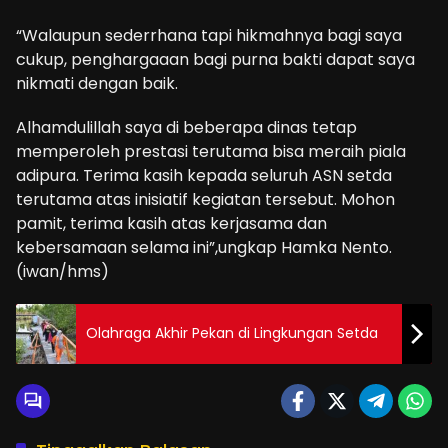
“Walaupun sederrhana tapi hikmahnya bagi saya
cukup, penghargaaan bagi purna bakti dapat saya
nikmati dengan baik.
Alhamdulillah saya di beberapa dinas tetap
memperoleh prestasi terutama bisa meraih piala
adipura. Terima kasih kepada seluruh ASN setda
terutama atas inisiatif kegiatan tersebut. Mohon
pamit, terima kasih atas kerjasama dan
kebersamaan selama ini”,ungkap Hamka Nento.
(iwan/hms)
Olahraga Akhir Pekan di Lingkungan Setda