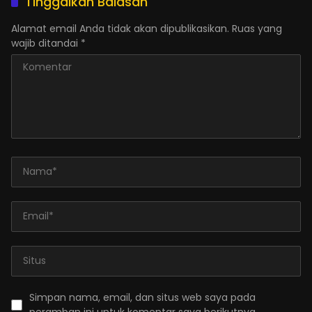
Tinggalkan Balasan
Alamat email Anda tidak akan dipublikasikan.
Ruas yang
wajib ditandai
*
Simpan nama, email, dan situs web saya pada
peramban ini untuk komentar saya berikutnya.