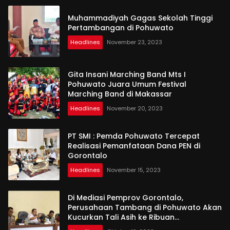
Muhammadiyah Gagas Sekolah Tinggi
Pertambangan di Pohuwato
Headlines
November 23, 2023
Gita Insani Marching Band Mts I
Pohuwato Juara Umum Festival
Marching Band di Makassar
Headlines
November 20, 2023
PT SMI : Pemda Pohuwato Tercepat
Realisasi Pemanfataan Dana PEN di
Gorontalo
Headlines
November 15, 2023
Di Mediasi Pemprov Gorontalo,
Perusahaan Tambang di Pohuwato Akan
Kucurkan Tali Asih ke Ribuan
Penambang