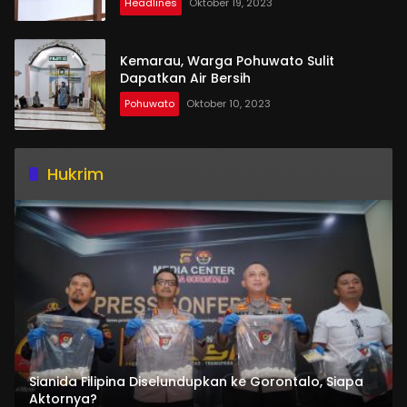
Headlines
Oktober 19, 2023
Kemarau, Warga Pohuwato Sulit
Dapatkan Air Bersih
Pohuwato
Oktober 10, 2023
Hukrim
Sianida Filipina Diselundupkan ke Gorontalo, Siapa
Aktornya?