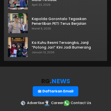
April 23, 2026
Kapolda Gorontalo Tegaskan
Penertiban PETI Terus Berjalan
Maret 8, 2026
Ka Kuhu Resmi Tersangka, Janji
“Potong Jari” Kini Jadi Bumerang
Januari 13, 2026
RG
.NEWS
Daftarkan Email
Advertise
Career
Contact Us