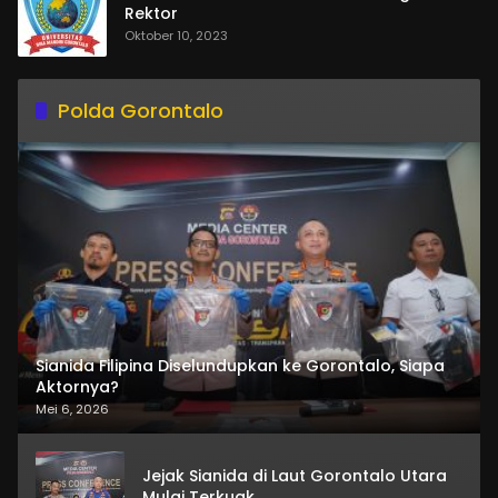
Rektor
Oktober 10, 2023
Polda Gorontalo
Sianida Filipina Diselundupkan ke Gorontalo, Siapa
Aktornya?
Mei 6, 2026
Jejak Sianida di Laut Gorontalo Utara
Mulai Terkuak