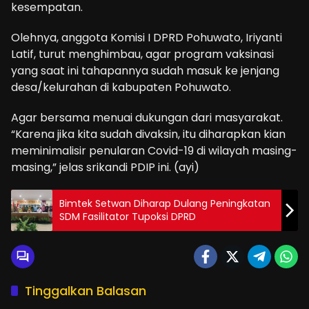
kesempatan.
Olehnya, anggota Komisi I DPRD Pohuwato, Iriyanti
Latif, turut menghimbau, agar program vaksinasi
yang saat ini tahapannya sudah masuk ke jenjang
desa/kelurahan di kabupaten Pohuwato.
Agar bersama menuai dukungan dari masyarakat.
“Karena jika kita sudah divaksin, itu diharapkan kian
meminimalisir penularan Covid-19 di wilayah masing-
masing,” jelas srikandi PDIP ini. (ayi)
Bimtek Setwan Diharap Dulang Peningkatan
SDM Fasilitator Tupoksi DPRD
Tinggalkan Balasan