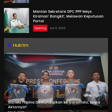
Mantan Sekretaris DPC PPP Meys
Kiraman‘ Bangkit’, Melawan Keputusan
Partai
Opening
Juli 11, 2023
Hukrim
Sianida Filipina Diselundupkan ke Gorontalo, Siapa
Aktornya?