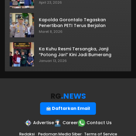
April 23, 2026
Kapolda Gorontalo Tegaskan
Penertiban PETI Terus Berjalan
Maret 8, 2026
Ka Kuhu Resmi Tersangka, Janji
“Potong Jari” Kini Jadi Bumerang
Januari 13, 2026
RG
.NEWS
Daftarkan Email
Advertise
Career
Contact Us
Redaksi
•
Pedoman Media Siber
•
Terms of Service