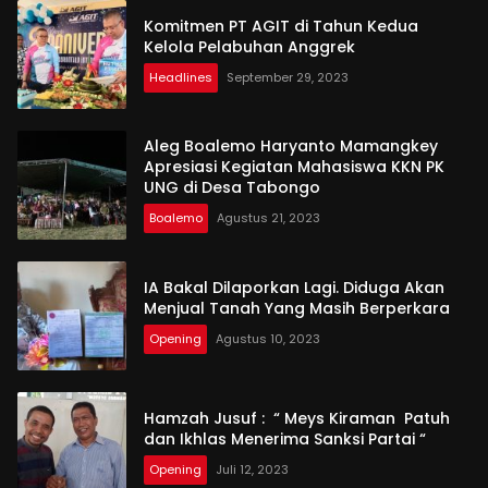
Komitmen PT AGIT di Tahun Kedua
Kelola Pelabuhan Anggrek
Headlines
September 29, 2023
Aleg Boalemo Haryanto Mamangkey
Apresiasi Kegiatan Mahasiswa KKN PK
UNG di Desa Tabongo
Boalemo
Agustus 21, 2023
IA Bakal Dilaporkan Lagi. Diduga Akan
Menjual Tanah Yang Masih Berperkara
Opening
Agustus 10, 2023
Hamzah Jusuf : “ Meys Kiraman Patuh
dan Ikhlas Menerima Sanksi Partai “
Opening
Juli 12, 2023