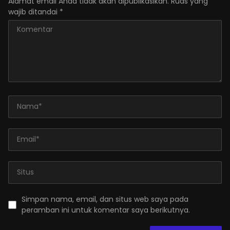
Alamat email Anda tidak akan dipublikasikan.
Ruas yang
wajib ditandai
*
Simpan nama, email, dan situs web saya pada
peramban ini untuk komentar saya berikutnya.