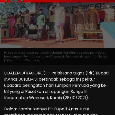
Plt Bupati Anas Jusuf bertindak sebagai inspektur upacara peringatan
hari sumpah Pemuda yang ke-93 yang di Pusatkan di Lapangan Bongo
III Kecamatan Wonosari.
BOALEMO(RAGORO) — Pelaksana tugas (Plt) Bupati
Ir.Anas Jusuf,M.Si bertindak sebagai inspektur
upacara peringatan hari sumpah Pemuda yang ke-
93 yang di Pusatkan di Lapangan Bongo III
Kecamatan Wonosari, Kamis (28/10/2021).
Dalam sambutannya Plt Bupati Anas Jusuf