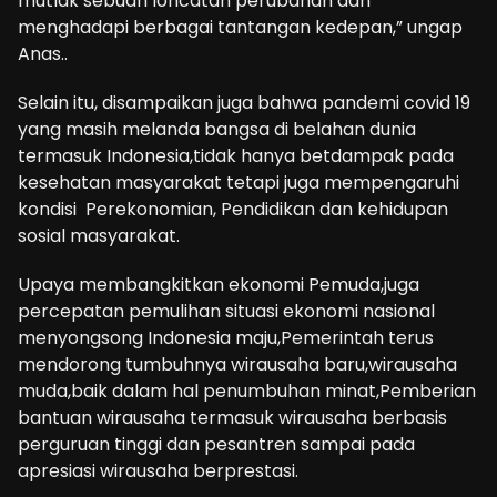
mutlak sebuah loncatan perubahan dan
menghadapi berbagai tantangan kedepan,” ungap
Anas..
Selain itu, disampaikan juga bahwa pandemi covid 19
yang masih melanda bangsa di belahan dunia
termasuk Indonesia,tidak hanya betdampak pada
kesehatan masyarakat tetapi juga mempengaruhi
kondisi Perekonomian, Pendidikan dan kehidupan
sosial masyarakat.
Upaya membangkitkan ekonomi Pemuda,juga
percepatan pemulihan situasi ekonomi nasional
menyongsong Indonesia maju,Pemerintah terus
mendorong tumbuhnya wirausaha baru,wirausaha
muda,baik dalam hal penumbuhan minat,Pemberian
bantuan wirausaha termasuk wirausaha berbasis
perguruan tinggi dan pesantren sampai pada
apresiasi wirausaha berprestasi.