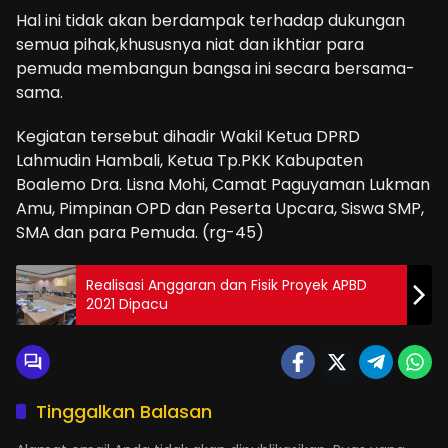
Hal ini tidak akan berdampak terhadap dukungan
semua pihak,khususnya niat dan ikhtiar para
pemuda membangun bangsa ini secara bersama-
sama.
Kegiatan tersebut dihadir Wakil Ketua DPRD
Lahmudin Hambali, Ketua Tp.PKK Kabupaten
Boalemo Dra. Lisna Mohi, Camat Paguyaman Lukman
Amu, Pimpinan OPD dan Peserta Upcara, Siswa SMP,
SMA dan para Pemuda. (rg-45)
Realisasi Anggaran dan Fisik Proyek APBD
2021 Dipacu
Tinggalkan Balasan