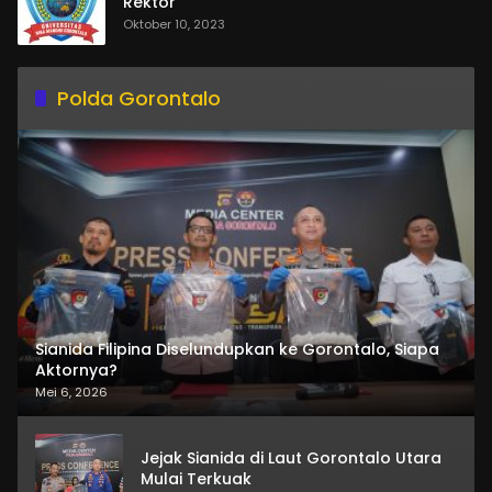
Rektor
Oktober 10, 2023
Polda Gorontalo
Sianida Filipina Diselundupkan ke Gorontalo, Siapa
Aktornya?
Mei 6, 2026
Jejak Sianida di Laut Gorontalo Utara
Mulai Terkuak