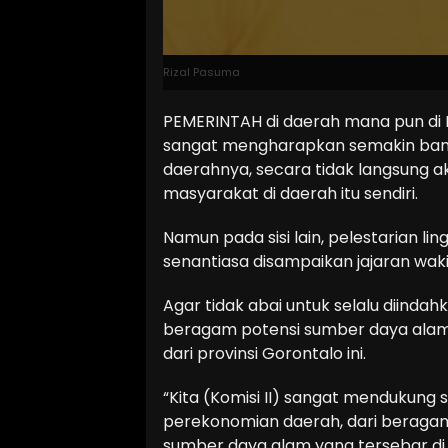
Rizal Pasuma
PEMERINTAH di daerah mana pun di 
sangat mengharapkan semakin banya
daerahnya, secara tidak langsung
masyarakat di daerah itu sendiri.
Namun pada sisi lain, pelestarian l
senantiasa disampaikan jajaran wak
Agar tidak abai untuk selalu diindah
beragam potensi sumber daya alam 
dari provinsi Gorontalo ini.
“Kita (Komisi II) sangat mendukun
perekonomian daerah, dari beraga
sumber daya alam yang tersebar d