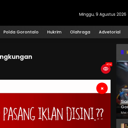
Minggu, 9 Agustus 2026
Polda Gorontalo
Hukrim
Olahraga
Advetorial
Lingkungan
434
×
Sia
Gor
Mei 