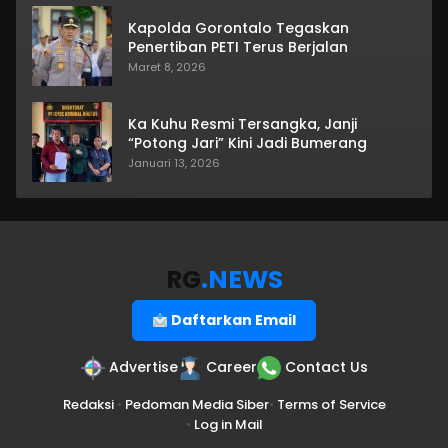
Kapolda Gorontalo Tegaskan
Penertiban PETI Terus Berjalan
Maret 8, 2026
Ka Kuhu Resmi Tersangka, Janji
“Potong Jari” Kini Jadi Bumerang
Januari 13, 2026
RG
.NEWS
Daftarkan Email
Advertise
Career
Contact Us
Redaksi
•
Pedoman Media Siber
•
Terms of Service
•
Log in Mail