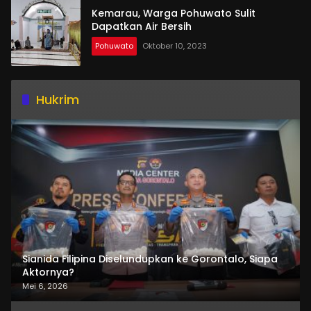
Kemarau, Warga Pohuwato Sulit
Dapatkan Air Bersih
Pohuwato
Oktober 10, 2023
Hukrim
Sianida Filipina Diselundupkan ke Gorontalo, Siapa
Aktornya?
Mei 6, 2026