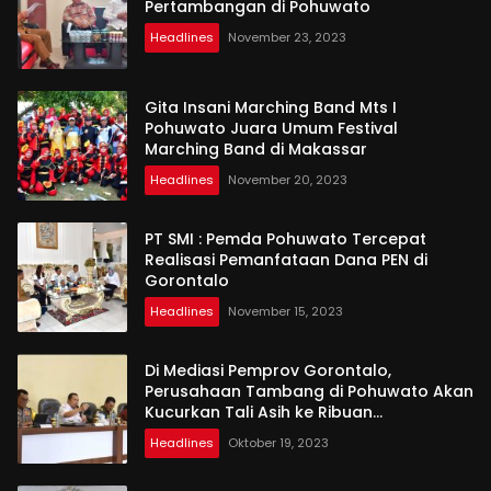
Pertambangan di Pohuwato
Headlines
November 23, 2023
Gita Insani Marching Band Mts I
Pohuwato Juara Umum Festival
Marching Band di Makassar
Headlines
November 20, 2023
PT SMI : Pemda Pohuwato Tercepat
Realisasi Pemanfataan Dana PEN di
Gorontalo
Headlines
November 15, 2023
Di Mediasi Pemprov Gorontalo,
Perusahaan Tambang di Pohuwato Akan
Kucurkan Tali Asih ke Ribuan
Penambang
Headlines
Oktober 19, 2023