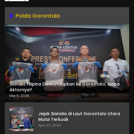
Polda Gorontalo
Sianida Filipina Diselundupkan ke Gorontalo, Siapa
Aktornya?
Mei 6, 2026
Jejak Sianida di Laut Gorontalo Utara
Mulai Terkuak
April 23, 2026