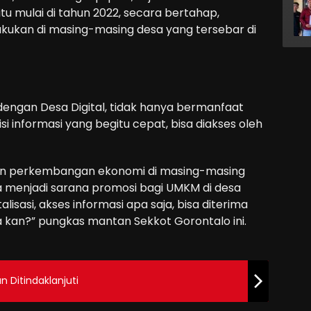
itu mulai di tahun 2022, secara bertahap,
lakukan di masing-masing desa yang tersebar di
engan Desa Digital, tidak hanya bermanfaat
 informasi yang begitu cepat, bisa diakses oleh
dan perkembangan ekonomi di masing-masing
sa menjadi sarana promosi bagi UMKM di desa
isasi, akses informasi apa saja, bisa diterima
ya kan?” pungkas mantan Sekkot Gorontalo ini.
Ditindaklanjuti