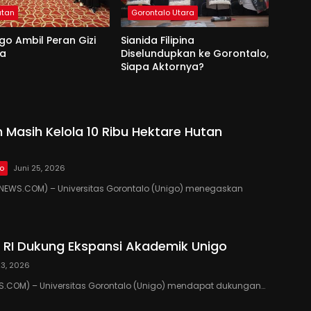
atan
Gorontalo Utara
go Ambil Peran Gizi
Sianida Filipina
na
Diselundupkan ke Gorontalo,
Siapa Aktornya?
 Masih Kelola 10 Ribu Hektare Hutan
lo
Juni 25, 2026
EWS.COM) – Universitas Gorontalo (Unigo) menegaskan
RI Dukung Ekspansi Akademik Unigo
23, 2026
.COM) – Universitas Gorontalo (Unigo) mendapat dukungan…