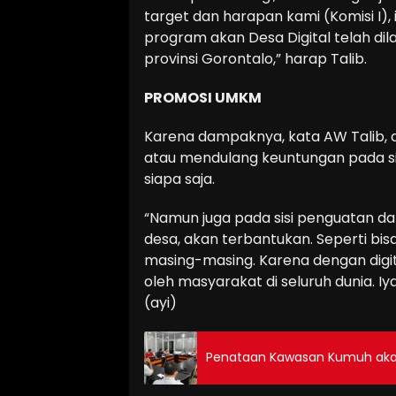
target dan harapan kami (Komisi I), 
program akan Desa Digital telah di
provinsi Gorontalo,” harap Talib.
PROMOSI UMKM
Karena dampaknya, kata AW Talib, d
atau mendulang keuntungan pada sisi
siapa saja.
“Namun juga pada sisi penguatan 
desa, akan terbantukan. Seperti bi
masing-masing. Karena dengan digital
oleh masyarakat di seluruh dunia. I
(ayi)
Penataan Kawasan Kumuh akan 