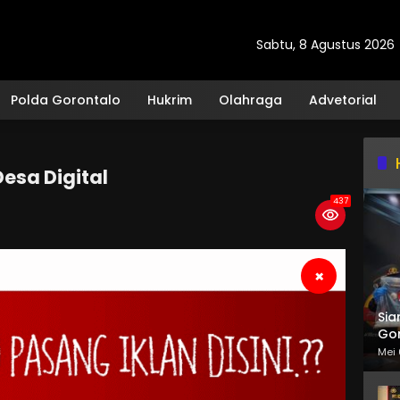
Sabtu, 8 Agustus 2026
Polda Gorontalo
Hukrim
Olahraga
Advetorial
esa Digital
437
×
Sia
Gor
Mei 