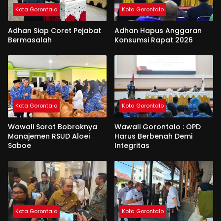
Kota Gorontalo
Kota Gorontalo
Adhan Siap Coret Pejabat
Adhan Hapus Anggaran
Bermasalah
Konsumsi Rapat 2026
Kota Gorontalo
Kota Gorontalo
Wawali Sorot Bobroknya
Wawali Gorontalo : OPD
Manajemen RSUD Aloei
Harus Berbenah Demi
Saboe
Integritas
Kota Gorontalo
Kota Gorontalo