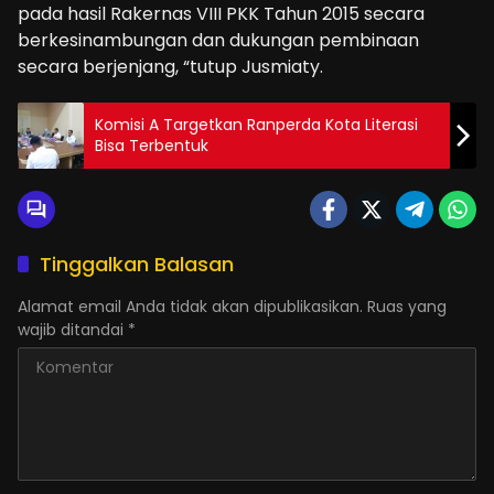
pada hasil Rakernas VIII PKK Tahun 2015 secara
berkesinambungan dan dukungan pembinaan
secara berjenjang, “tutup Jusmiaty.
Komisi A Targetkan Ranperda Kota Literasi
Bisa Terbentuk
Tinggalkan Balasan
Alamat email Anda tidak akan dipublikasikan.
Ruas yang
wajib ditandai
*