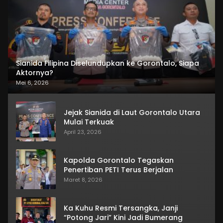
Sianida Filipina Diselundupkan ke Gorontalo, Siapa
Aktornya?
Mei 6, 2026
Jejak Sianida di Laut Gorontalo Utara
Mulai Terkuak
April 23, 2026
Kapolda Gorontalo Tegaskan
Penertiban PETI Terus Berjalan
Maret 8, 2026
Ka Kuhu Resmi Tersangka, Janji
“Potong Jari” Kini Jadi Bumerang