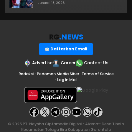
Januari 13, 2026
RG
.NEWS
Daftarkan Email
Advertise
Career
Contact Us
Redaksi
•
Pedoman Media Siber
•
Terms of Service
•
Log in Mail
© 2025 PT. Neysha Ciptamedia Digital • Alamat: Desa Tinelo
Kecamatan Telaga Biru Kabupaten Gorontalo