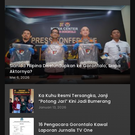
Sianida Filipina Diselundupkan ke Gorontalo, Siapa
Aktornya?
Mei 6, 2026
Ka Kuhu Resmi Tersangka, Janji
“Potong Jari” Kini Jadi Bumerang
Januari 13, 2026
16 Pengacara Gorontalo Kawal
Laporan Jurnalis TV One