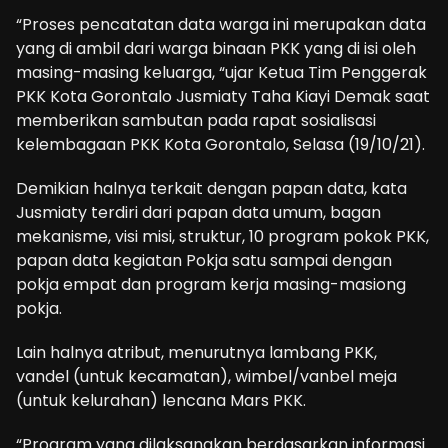
“Proses pencatatan data warga ini merupakan data
yang di ambil dari warga binaan PKK yang di isi oleh
masing-masing keluarga, “ujar Ketua Tim Penggerak
PKK Kota Gorontalo Jusmiaty Taha Kiayi Demak saat
memberikan sambutan pada rapat sosialisasi
kelembagaan PKK Kota Gorontalo, Selasa (19/10/21).
Demikian halnya terkait dengan papan data, kata
Jusmiaty terdiri dari papan data umum, bagan
mekanisme, visi misi, struktur, 10 program pokok PKK,
papan data kegiatan Pokja satu sampai dengan
pokja empat dan program kerja masing-masiong
pokja.
Lain halnya atribut, menurutnya lambang PKK,
vandel (untuk kecamatan), wimbel/vanbel meja
(untuk kelurahan) lencana Mars PKK.
“Program yang dilaksanakan berdasarkan informasi