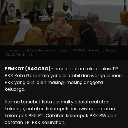
Suasana rapat sosialisasi kelembagaan PKK Kota Gorontalo, Selasa
(19/10, Foto Hms).
PEMKOT (RAGORO)-
Lima catatan rekapitulasi TP.
PKK Kota Gorontalo yang di ambil dari warga binaan
PKK yang di isi oleh masing-masing anggota
keluarga.
Kelima tersebut kata Jusmaity adalah catatan
keluarga, catatan kelompok dasawisma, catatan
kelompok PKK RT, Catatan kelompok PKK RW dan
catatan TP. PKK Kelurahan.