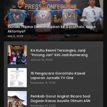
Sianida Filipina Diselundupkan ke Gorontalo, Siapa
Aktornya?
Mei 6, 2026
Ka Kuhu Resmi Tersangka, Janji
“Potong Jari” Kini Jadi Bumerang
Januari 13, 2026
16 Pengacara Gorontalo Kawal
Laporan Jurnalis TV One
November 15, 2025
Pemkab Gorut Angkat Bicara Soal
Dugaan Kasus Asusila Oknum ASN
November 10, 2025