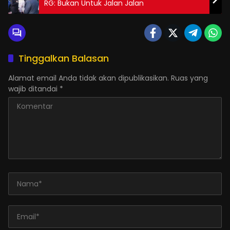
RG: Bukan Untuk Jalan Jalan
Tinggalkan Balasan
Alamat email Anda tidak akan dipublikasikan.
Ruas yang
wajib ditandai
*