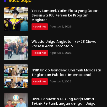
Baca Juga
Yessy Lamami, Yatim Piatu yang Dapat
Beasiswa 100 Persen ke Program
Magister
Headlines
Agustus 9, 2026
Wisuda Unigo Angkatan ke-28 Diawali
Prosesi Adat Gorontalo
Headlines
Agustus 8, 2026
FISIP Unigo Gandeng Unismuh Makassar
Tingkatkan Publikasi Internasional
Headlines
Agustus 7, 2026
DPRD Pohuwato Dukung Kerja Sama
Teknik Pertambangan dengan Unigo