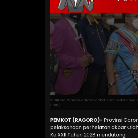
Walikota, Wawali dan Sekdakot saat berbincang sa
Hms).
PEMKOT (RAGORO)-
Provinsi Goro
pelaksanaan perhelatan akbar Olah
Ke XXII Tahun 2028 mendatang.