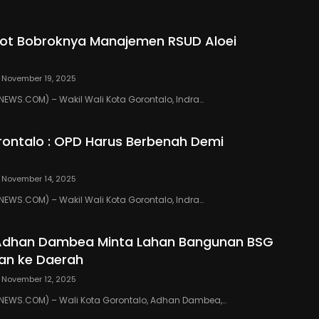
ot Bobroknya Manajemen RSUD Aloei
November 19, 2025
WS.COM) – Wakil Wali Kota Gorontalo, Indra…
ontalo : OPD Harus Berbenah Demi
November 14, 2025
WS.COM) – Wakil Wali Kota Gorontalo, Indra…
 Adhan Dambea Minta Lahan Bangunan BSG
an ke Daerah
November 12, 2025
EWS.COM) – Wali Kota Gorontalo, Adhan Dambea,…