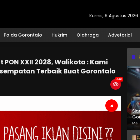
Kamis, 6 Agustus 2026
Polda Gorontalo
Hukrim
Olahraga
Advetorial
 PON XXII 2028, Walikota : Kami
esempatan Terbaik Buat Gorontalo
446
×
Sia
Gor
Mei 