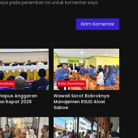
saya pada peramban ini untuk komentar saya
orontalo
Kota Gorontalo
Hapus Anggaran
Wawali Sorot Bobroknya
si Rapat 2026
Manajemen RSUD Aloei
Saboe