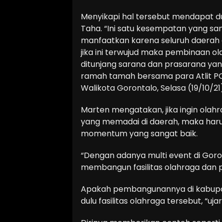
Menyikapi hal tersebut mendapat du
Taha. “Ini satu kesempatan yang san
manfaatkan karena seluruh daerah 
jika ini terwujud maka pembinaan ol
ditunjang sarana dan prasarana yan
ramah tamah bersama para Atlit PO
Walikota Gorontalo, Selasa (19/10/2
Marten mengatakan, jika ingin olah
yang memadai di daerah, maka haru
momentum yang sangat baik.
“Dengan adanya multi event di Goro
membangun fasilitas olahraga dan 
Apakah pembangunannya di kabupate
dulu fasilitas olahraga tersebut, “uja