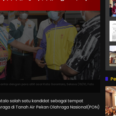
Pe
ntai dengan para atlit asal Kota Gorontalo, Selasa (19/10, Foto
ntalo salah satu kandidat sebagai tempat
raga di Tanah Air Pekan Olahraga Nasional(PON)