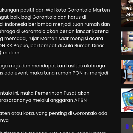
Pre
kungan positif dari Walikota Gorontalo Marten
Jel
gat baik bagi Gorontalo dan harus di
Ma
Nov
di Indonesia berlomba menjadi tuan rumah dan
Sa
ahraga di Gorontalo akan berjan lancar karena
g memadai, “ujar Marten saat mengisi acara
N XX Papua, bertempat di Aula Rumah Dinas
1) malam.
raga maju dan mendapatkan fasiltas olahraga
s ada event maka tuna rumah PON ini menjadi
ntalo ini, maka Pemerintah Pusat akan
prasarananya melalui anggaran APBN.
n atau kota, yang penting di Gorontalo ada
rnya.