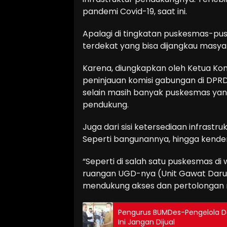
pandemi Covid-19, saat ini.
Apalagi di tingkatan puskesmas-pus
terdekat yang bisa dijangkau masya
Karena, diungkapkan oleh Ketua Komi
peninjauan komisi gabungan di DPR
selain masih banyak puskesmas yan
pendukung.
Juga dari sisi ketersediaan infrastr
Seperti bangunannya, hingga kende
“Seperti di salah satu puskesmas d
ruangan UGD-nya (Unit Gawat Darura
mendukung akses dan pertolongan me
Pengurus BUMDes-Pengelola De
Ini Jangan Dijual