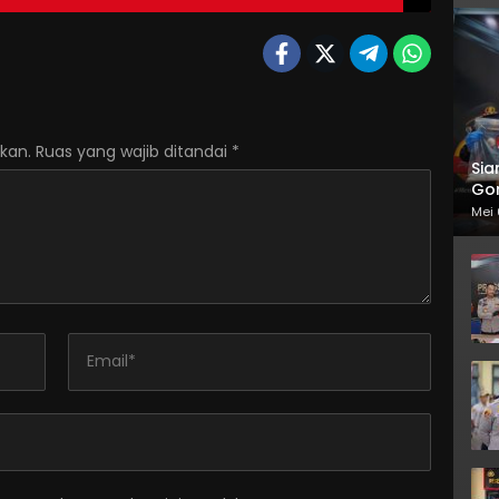
kan.
Ruas yang wajib ditandai
*
Sia
Gor
Mei 