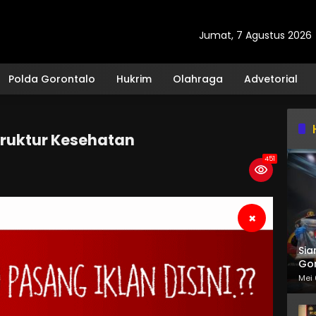
Jumat, 7 Agustus 2026
Polda Gorontalo
Hukrim
Olahraga
Advetorial
truktur Kesehatan
451
×
Sia
Gor
Mei 