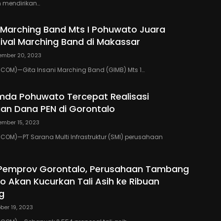
 mendirikan…
i Marching Band Mts I Pohuwato Juara
val Marching Band di Makassar
ember 20, 2023
COM)—Gita Insani Marching Band (GIMB) Mts 1…
emda Pohuwato Tercepat Realisasi
an Dana PEN di Gorontalo
mber 15, 2023
OM)—PT Sarana Multi Infrastruktur (SMI) perusahaan
 Pemprov Gorontalo, Perusahaan Tambang
o Akan Kucurkan Tali Asih ke Ribuan
g
ber 19, 2023