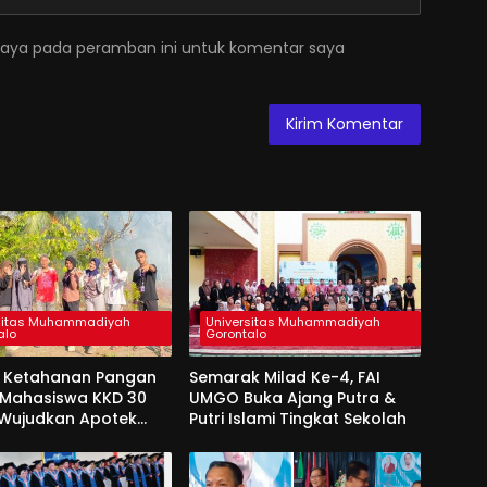
saya pada peramban ini untuk komentar saya
sitas Muhammadiyah
Universitas Muhammadiyah
alo
Gorontalo
 Ketahanan Pangan
Semarak Milad Ke-4, FAI
, Mahasiswa KKD 30
UMGO Buka Ajang Putra &
Wujudkan Apotek
Putri Islami Tingkat Sekolah
Di Desa Dulamayo