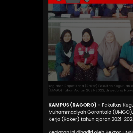
kegiatan Rapat Kerja (Raker) Fakultas Keguruan 
(UMGO) Tahun Ajaran 2021-2022, di gedung Hary
KAMPUS (RAGORO) –
Fakultas Kegu
Muhammadiyah Gorontalo (UMGO), S
Kerja (Raker) tahun ajaran 2021-2
Kegiatan ini dihadiri oleh Rektor UMG