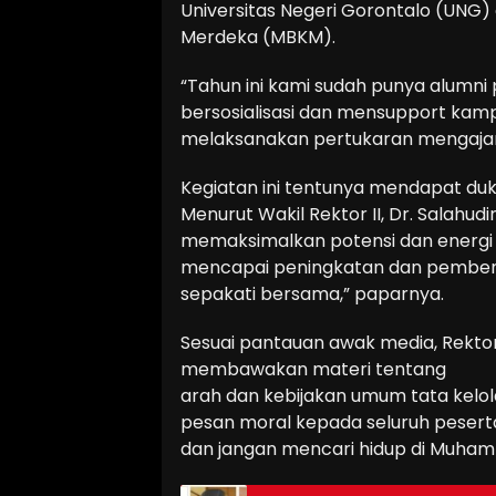
Universitas Negeri Gorontalo (UNG
Merdeka (MBKM).
“Tahun ini kami sudah punya alumni
bersosialisasi dan mensupport kamp
melaksanakan pertukaran mengajar
Kegiatan ini tentunya mendapat du
Menurut Wakil Rektor II, Dr. Salahud
memaksimalkan potensi dan energi
mencapai peningkatan dan pembenah
sepakati bersama,” paparnya.
Sesuai pantauan awak media, Rekto
membawakan materi tentang
arah dan kebijakan umum tata ke
pesan moral kepada seluruh pesert
dan jangan mencari hidup di Muham