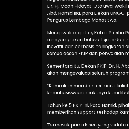
Dr. Hj. Moon Hidayati Otoluwa, Wakil R
Abd. Hamid Isa, para Dekan UMGO, p
Pengurus Lembaga Mahasiswa.
Mengawali kegiatan, Ketua Panitia P
menyampaikan bahwa tujuan dari ra
inovatif dan berbasis peningkatan akr
semua dosen FKIP dan perwakilan m
Sementara itu, Dekan FKIP, Dr. H. A
akan mengevaluasi seluruh program
“Kami akan membenahi ruang kuliah
kemahasiswaan, makanya kami libatk
Tahun ke 5 FKIP ini, kata Hamid, pi
memberikan support terhadap kam
Termasuk para dosen yang sudah m