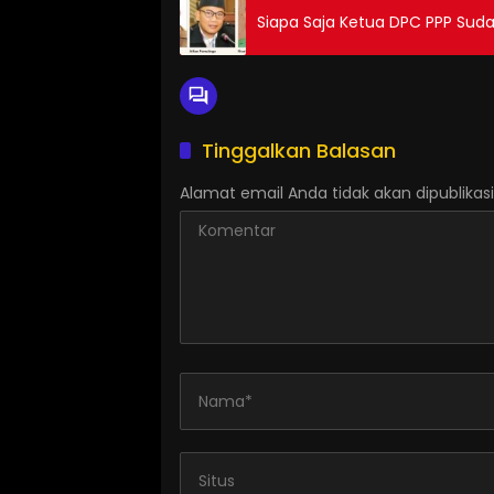
Siapa Saja Ketua DPC PPP Suda
Tinggalkan Balasan
Alamat email Anda tidak akan dipublikasi