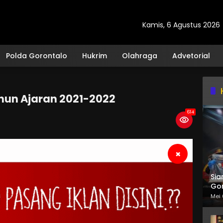
Kamis, 6 Agustus 2026
Polda Gorontalo
Hukrim
Olahraga
Advetorial
hun Ajaran 2021-2022
614
×
Sia
Gor
Mei 