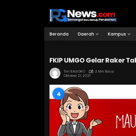
Langsung
ke
konten
Beranda
Daerah
Kampus
FKIP UMGO Gelar Raker Ta
Tim RAGORO
2 Min Baca
Oktober 21, 2021
3