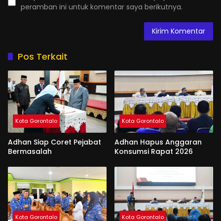
peramban ini untuk komentar saya berikutnya.
Pos Terkait
Kota Gorontalo
Kota Gorontalo
Adhan Siap Coret Pejabat
Adhan Hapus Anggaran
Bermasalah
Konsumsi Rapat 2026
Kota Gorontalo
Kota Gorontalo