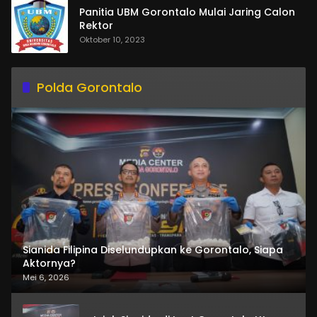
Panitia UBM Gorontalo Mulai Jaring Calon
Rektor
Oktober 10, 2023
Polda Gorontalo
Sianida Filipina Diselundupkan ke Gorontalo, Siapa
Aktornya?
Mei 6, 2026