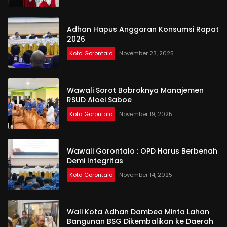
Adhan Hapus Anggaran Konsumsi Rapat
2026
Kota Gorontalo
November 23, 2025
Wawali Sorot Bobroknya Manajemen
RSUD Aloei Saboe
Kota Gorontalo
November 19, 2025
Wawali Gorontalo : OPD Harus Berbenah
Demi Integritas
Kota Gorontalo
November 14, 2025
Wali Kota Adhan Dambea Minta Lahan
Bangunan BSG Dikembalikan ke Daerah