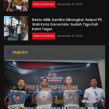
Kota Gorontalo
November 12, 2025
Resto Milik Santika Dibongkar Satpol PP,
Wali Kota Gorontalo: Sudah Tiga Kali
Kami Tegur
Kota Gorontalo
November 12, 2025
Hukrim
Sianida Filipina Diselundupkan ke Gorontalo, Siapa