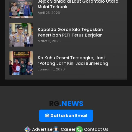
Jejak Sianida di Laut Gorontalo Utara
Mulai Terkuak
April 23, 2026
Kapolda Gorontalo Tegaskan
Penertiban PETI Terus Berjalan
Maret 8, 2026
Ka Kuhu Resmi Tersangka, Janji
“Potong Jari” Kini Jadi Bumerang
Januari 13, 2026
RG
.NEWS
Daftarkan Email
Advertise
Career
Contact Us