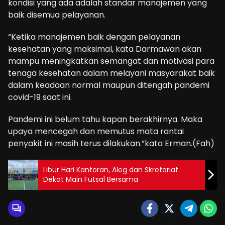
kondisi yang ada adalah standar manajemen yang
baik disemua pelayanan.
“Ketika manajemen baik dengan pelayanan
kesehatan yang maksimal, kata Darmawan akan
mampu meningkatkan semangat dan motivasi para
tenaga kesehatan dalam melayani masyarakat baik
dalam keadaan normal maupun ditengah pandemi
covid-19 saat ini.
Pandemi ini belum tahu kapan berakhirnya. Maka
upaya mencegah dan memutus mata rantai
penyakit ini masih terus dilakukan.”kata Erman.(Fah)
Libur Hari Kantoran, Aleg dan Skretariat
Dekot Main Futsal Bersama