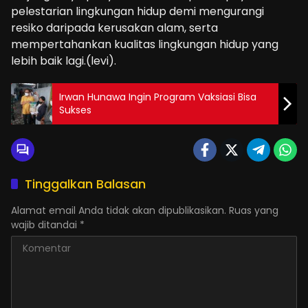
pelestarian lingkungan hidup demi mengurangi
resiko daripada kerusakan alam, serta
mempertahankan kualitas lingkungan hidup yang
lebih baik lagi.(levi).
Irwan Hunawa Ingin Program Vaksiasi Bisa
Sukses
Tinggalkan Balasan
Alamat email Anda tidak akan dipublikasikan.
Ruas yang
wajib ditandai
*