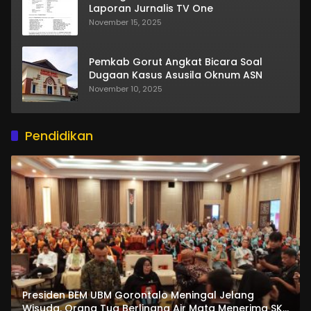
Laporan Jurnalis TV One
November 15, 2025
Pemkab Gorut Angkat Bicara Soal
Dugaan Kasus Asusila Oknum ASN
November 10, 2025
Pendidikan
Presiden BEM UBM Gorontalo Meningal Jelang
Wisuda. Orang Tua Berlinang Air Mata Menerima SKL