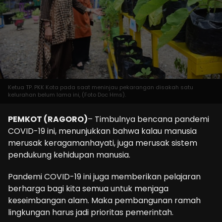
Ketua TP. PKK Kota pada saat meninjau pekarangan disakah satu
kelurahan belum lama ini, (Foto Doc Hms).
PEMKOT (RAGORO)
– Timbulnya bencana pandemi
COVID-19 ini, menunjukkan bahwa kalau manusia
merusak keragamanhayati, juga merusak sistem
pendukung kehidupan manusia.
Pandemi COVID-19 ini juga memberikan pelajaran
berharga bagi kita semua untuk menjaga
keseimbangan alam. Maka pembangunan ramah
lingkungan harus jadi prioritas pemerintah.