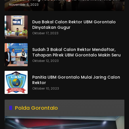
dan Pemasangan Salempang
November 6, 2023
Dua Bakal Calon Rektor UBM Gorontalo
Dinyatakan Gugur
Oktober 17, 2023
Sudah 3 Bakal Calon Rektor Mendaftar,
Tahapan Pilrek UBM Gorontalo Makin Seru
Oktober 12, 2023
Panitia UBM Gorontalo Mulai Jaring Calon
Rektor
Oktober 10, 2023
Polda Gorontalo