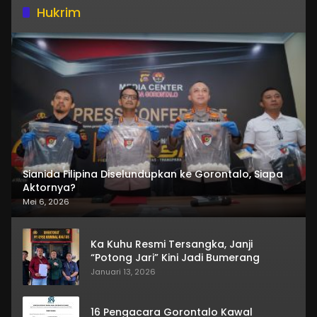
Hukrim
Sianida Filipina Diselundupkan ke Gorontalo, Siapa
Aktornya?
Mei 6, 2026
Ka Kuhu Resmi Tersangka, Janji
“Potong Jari” Kini Jadi Bumerang
Januari 13, 2026
16 Pengacara Gorontalo Kawal