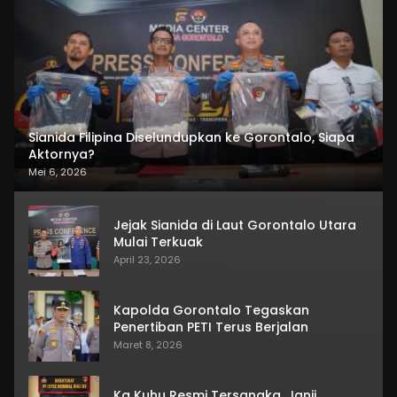
Sianida Filipina Diselundupkan ke Gorontalo, Siapa
Aktornya?
Mei 6, 2026
Jejak Sianida di Laut Gorontalo Utara
Mulai Terkuak
April 23, 2026
Kapolda Gorontalo Tegaskan
Penertiban PETI Terus Berjalan
Maret 8, 2026
Ka Kuhu Resmi Tersangka, Janji