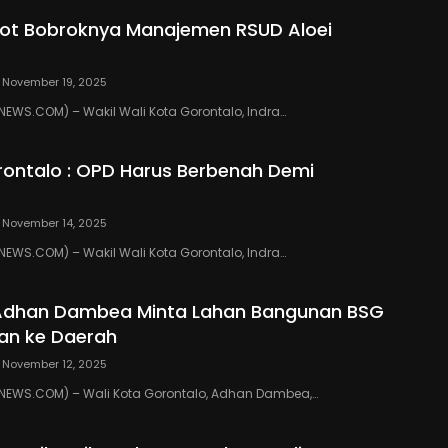
ot Bobroknya Manajemen RSUD Aloei
November 19, 2025
WS.COM) – Wakil Wali Kota Gorontalo, Indra…
ontalo : OPD Harus Berbenah Demi
November 14, 2025
WS.COM) – Wakil Wali Kota Gorontalo, Indra…
 Adhan Dambea Minta Lahan Bangunan BSG
an ke Daerah
November 12, 2025
EWS.COM) – Wali Kota Gorontalo, Adhan Dambea,…