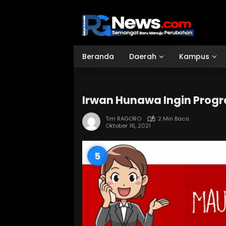
Langsung
ke
konten
Beranda
Daerah
Kampus
Irwan Hunawa Ingin Progr
Tim RAGORO
2 Min Baca
Oktober 16, 2021
4