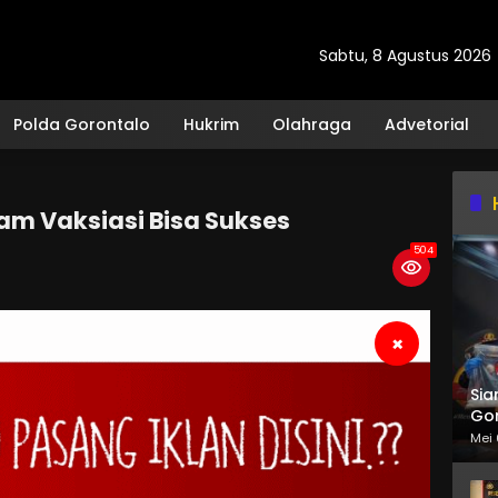
Sabtu, 8 Agustus 2026
Polda Gorontalo
Hukrim
Olahraga
Advetorial
am Vaksiasi Bisa Sukses
504
×
Sia
Gor
Mei 