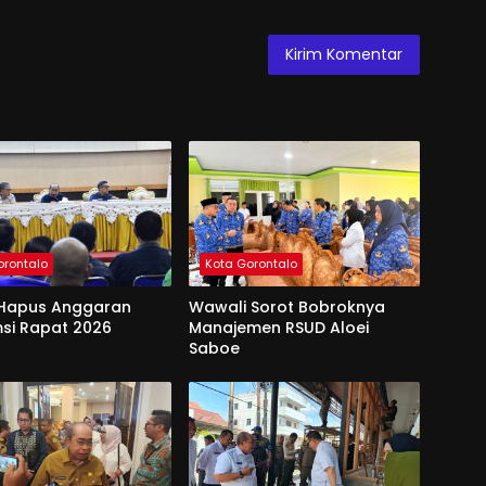
orontalo
Kota Gorontalo
Hapus Anggaran
Wawali Sorot Bobroknya
si Rapat 2026
Manajemen RSUD Aloei
Saboe