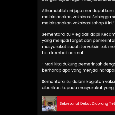
Alhamdulilah ini juga mendapatkan 
melaksanakan vaksinasi. Sehingga s
melaksanakan vaksinasi tahap II ini.
Sementara itu Aleg dari dapil Kecam
yang menjadi target dari pemerintah 
masyarakat sudah tervaksin tak me
bisa kembali normal.
” Mari kita dukung pemerintah den
berharap apa yang menjadi harapan 
Sementara itu, dalam kegiatan vaksi
diberikan kepada masyarakat yang 
Sekretariat Dekot Didorong Teta