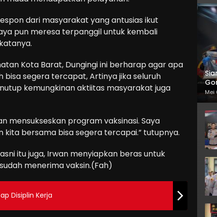
respon dari masyarakat yang antusias ikut
aya pun meresa terpanggil untuk kembali
”katanya.
atan Kota Barat, Dungingi ini berharap agar apa
Sia
bisa segera tercapat, Artinya jika seluruh
Gor
nutup kemungkinan aktiitas masyarakat juga
Mei 
gan mensukseskan program vaksinasi. Saya
kita bersama bisa segera tercapai.” tutupnya.
asni itu juga, Irwan menyiapkan beras untuk
sudah menerima vaksin.(Fah)
p Disiplin Kerja