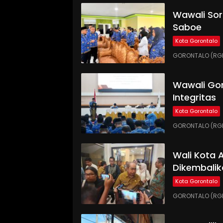
Wawali Sor
Saboe
Kota Gorontalo
GORONTALO (RGNE
Wawali Gor
Integritas
Kota Gorontalo
GORONTALO (RGNE
Wali Kota
Dikembalik
Kota Gorontalo
GORONTALO (RGN