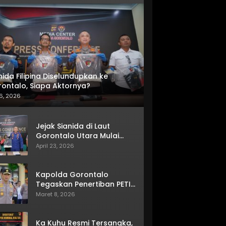
nida Filipina Diselundupkan ke
ontalo, Siapa Aktornya?
6, 2026
Jejak Sianida di Laut
Gorontalo Utara Mulai
Terkuak
April 23, 2026
Kapolda Gorontalo
Tegaskan Penertiban PETI
Terus Berjalan
Maret 8, 2026
Ka Kuhu Resmi Tersangka,