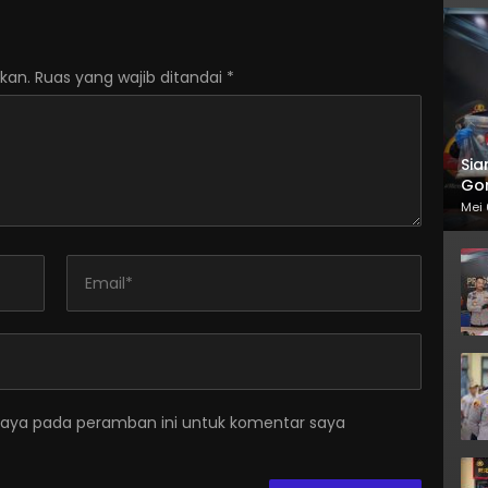
kan.
Ruas yang wajib ditandai
*
Sia
Gor
Mei 
saya pada peramban ini untuk komentar saya