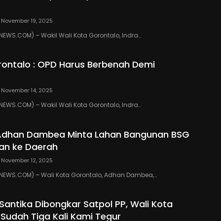
November 19, 2025
WS.COM) – Wakil Wali Kota Gorontalo, Indra…
ontalo : OPD Harus Berbenah Demi
November 14, 2025
WS.COM) – Wakil Wali Kota Gorontalo, Indra…
 Adhan Dambea Minta Lahan Bangunan BSG
an ke Daerah
November 12, 2025
EWS.COM) – Wali Kota Gorontalo, Adhan Dambea,…
 Santika Dibongkar Satpol PP, Wali Kota
 Sudah Tiga Kali Kami Tegur