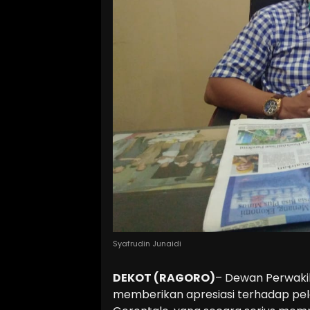
Syafrudin Junaidi
DEKOT (RAGORO)
– Dewan Perwaki
memberikan apresiasi terhadap pe