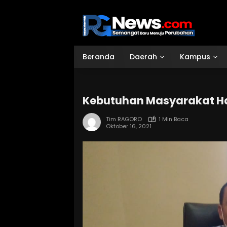
Langsung
ke
konten
Beranda
Daerah
Kampus
Kebutuhan Masyarakat Ha
Tim RAGORO
1 Min Baca
Oktober 16, 2021