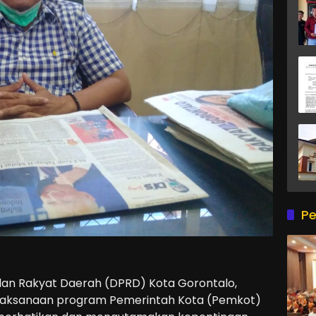
Pe
lan Rakyat Daerah (DPRD) Kota Gorontalo,
laksanaan program Pemerintah Kota (Pemkot)