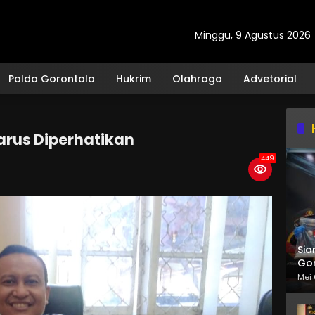
Minggu, 9 Agustus 2026
Polda Gorontalo
Hukrim
Olahraga
Advetorial
rus Diperhatikan
449
Sia
Gor
Mei 