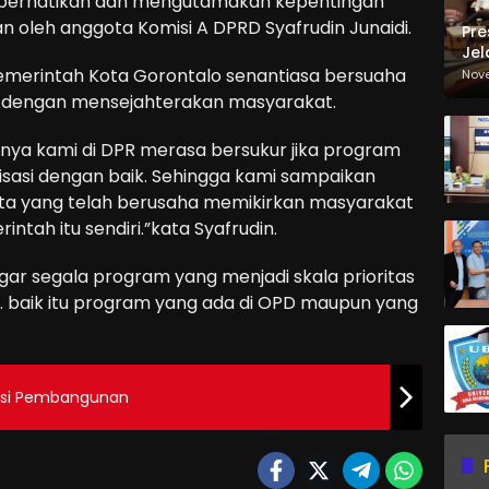
mperhatikan dan mengutamakan kepentingan
an oleh anggota Komisi A DPRD Syafrudin Junaidi.
Pre
Jel
Ma
emerintah Kota Gorontalo senantiasa bersuaha
Nov
Sa
dengan mensejahterakan masyarakat.
tunya kami di DPR merasa bersukur jika program
lisasi dengan baik. Sehingga kami sampaikan
ta yang telah berusaha memikirkan masyarakat
tah itu sendiri.”kata Syafrudin.
agar segala program yang menjadi skala prioritas
l. baik itu program yang ada di OPD maupun yang
rasi Pembangunan