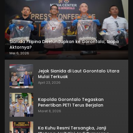
Sianida Filipina Diselundupkan ke Gorontalo, Siapa
Aktornya?
Mei 6, 2026
Jejak Sianida di Laut Gorontalo Utara
Mulai Terkuak
April 23, 2026
Kapolda Gorontalo Tegaskan
Penertiban PETI Terus Berjalan
Maret 8, 2026
Ka Kuhu Resmi Tersangka, Janji