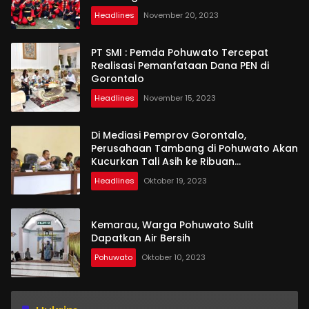
Headlines
November 20, 2023
PT SMI : Pemda Pohuwato Tercepat
Realisasi Pemanfataan Dana PEN di
Gorontalo
Headlines
November 15, 2023
Di Mediasi Pemprov Gorontalo,
Perusahaan Tambang di Pohuwato Akan
Kucurkan Tali Asih ke Ribuan
Penambang
Headlines
Oktober 19, 2023
Kemarau, Warga Pohuwato Sulit
Dapatkan Air Bersih
Pohuwato
Oktober 10, 2023