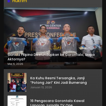
Hukrim
Sianida Filipina Diselundupkan ke Gorontalo, Siapa
Aktornya?
Mei 6, 2026
Ka Kuhu Resmi Tersangka, Janji
“Potong Jari” Kini Jadi Bumerang
Januari 13, 2026
16 Pengacara Gorontalo Kawal
Laporan Jurnalis TV One