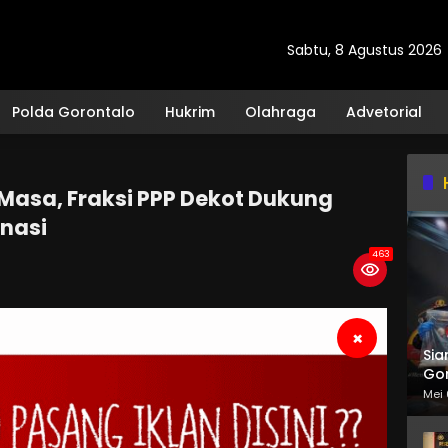
Sabtu, 8 Agustus 2026
Polda Gorontalo
Hukrim
Olahraga
Advetorial
 Masa, Fraksi PPP Dekot Dukung
nasi
463
×
Sia
Gor
Mei 