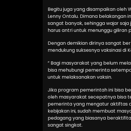
Begitu juga yang disampaikan oleh W
Lenny Ontalu. Dimana belakangan ini
sangat banyak, sehingga wajar saja
harus antri untuk menunggu giliran 
Dengan demikian dirinya sangat be
mendukung suksesnya vaksinasi di Ko
” Bagi masyarakat yang belum melak
bisa mehubungi pemerinta setempat
untuk melaksanakan vaksin.
Jika program pemerintah ini bisa be
oleh masyarakat secepatnya bisa ter
pemerinta yang mengatur aktiftas 
kebijakan ini, sudah membuat masy
pedagang yang biasanya beraktifita
sangat singkat.