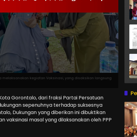
tika melaksanakan kegiatan Vaksinasi, yang disaksikan langsung
Pe
ta Gorontalo, dari fraksi Partai Persatuan
ukungan sepenuhnya terhadap suksesnya
talo, Dukungan yang diberikan ini dibuktikan
n vaksinasi masal yang dilaksanakan oleh PPP