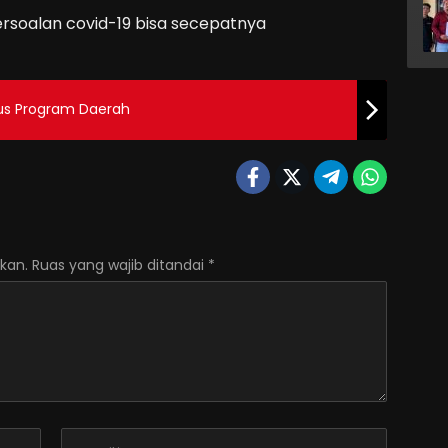
soalan covid-19 bisa secepatnya
us Program Daerah
kan.
Ruas yang wajib ditandai
*