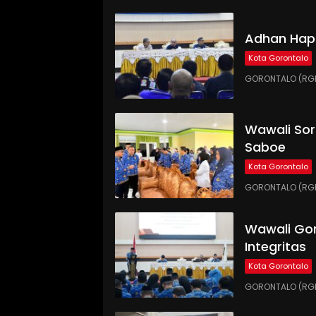
Adhan Hap
Kota Gorontalo
GORONTALO (RGN
Wawali Sor
Saboe
Kota Gorontalo
GORONTALO (RGNE
Wawali Gor
Integritas
Kota Gorontalo
GORONTALO (RGNE