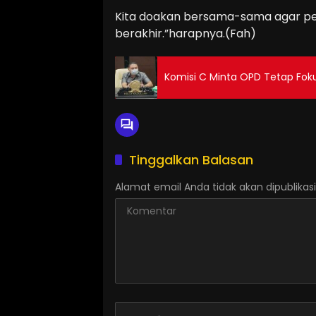
Kita doakan bersama-sama agar per
berakhir.”harapnya.(Fah)
Komisi C Minta OPD Tetap Fok
Tinggalkan Balasan
Alamat email Anda tidak akan dipublikasi