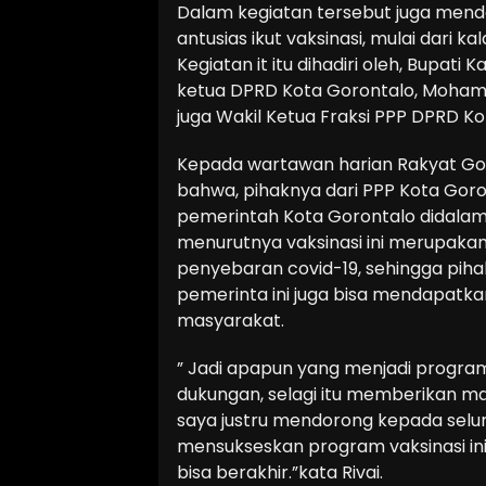
Dalam kegiatan tersebut juga mend
antusias ikut vaksinasi, mulai dari
Kegiatan it itu dihadiri oleh, Bupat
ketua DPRD Kota Gorontalo, Mohamad 
juga Wakil Ketua Fraksi PPP DPRD Ko
Kepada wartawan harian Rakyat Go
bahwa, pihaknya dari PPP Kota Go
pemerintah Kota Gorontalo didalam
menurutnya vaksinasi ini merupaka
penyebaran covid-19, sehingga pih
pemerinta ini juga bisa mendapatk
masyarakat.
” Jadi apapun yang menjadi progra
dukungan, selagi itu memberikan ma
saya justru mendorong kepada sel
mensukseskan program vaksinasi ini
bisa berakhir.”kata Rivai.