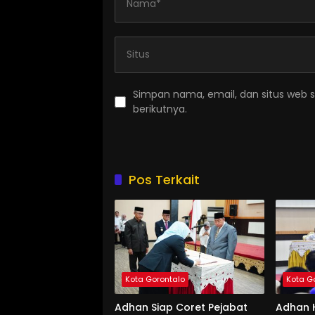
Simpan nama, email, dan situs web 
berikutnya.
Pos Terkait
Kota Gorontalo
Kota G
Adhan Siap Coret Pejabat
Adhan 