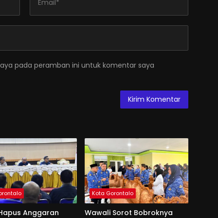
saya pada peramban ini untuk komentar saya
orontalo
Kota Gorontalo
Hapus Anggaran
Wawali Sorot Bobroknya