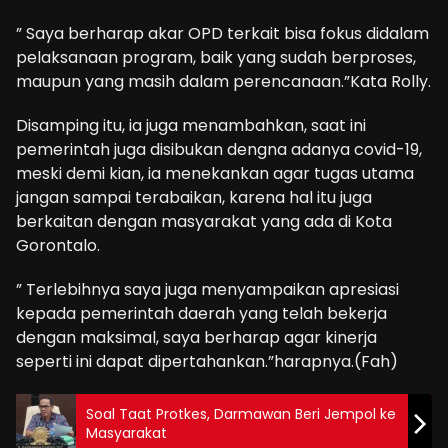
” Saya berharap akar OPD terkait bisa fokus didalam
pelaksanaan program, baik yang sudah berproses,
maupun yang masih dalam perencanaan.”Kata Rolly.
Disamping itu, ia juga menambahkan, saat ini
pemerintah juga disibukan dengna adanya covid-19,
meski demi kian, ia menekankan agar tugas utama
jangan sampai terabaikan, karena hal itu juga
berkaitan dengan masyarakat yang ada di Kota
Gorontalo.
” Terlebihnya saya juga menyampaikan apresiasi
kepada pemerintah daerah yang telah bekerja
dengan maksimal, saya berharap agar kinerja
seperti ini dapat dipertahankan.”harapnya.(Fah)
Soal Taat Protkes, Darmawan Beri Jempol ke
Masyarakat