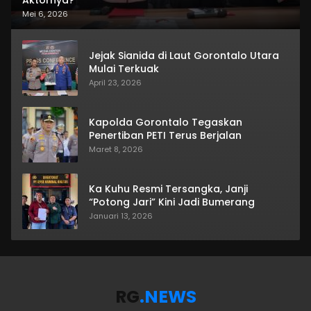
Mei 6, 2026
Jejak Sianida di Laut Gorontalo Utara
Mulai Terkuak
April 23, 2026
Kapolda Gorontalo Tegaskan
Penertiban PETI Terus Berjalan
Maret 8, 2026
Ka Kuhu Resmi Tersangka, Janji
“Potong Jari” Kini Jadi Bumerang
Januari 13, 2026
RG
.NEWS