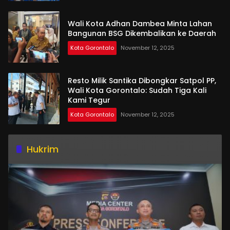
Wali Kota Adhan Dambea Minta Lahan
Bangunan BSG Dikembalikan ke Daerah
Kota Gorontalo
November 12, 2025
Resto Milik Santika Dibongkar Satpol PP,
Wali Kota Gorontalo: Sudah Tiga Kali
Kami Tegur
Kota Gorontalo
November 12, 2025
Hukrim