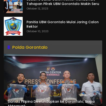
Tahapan Pilrek UBM Gorontalo Makin Seru
Oktober 12, 2023
Panitia UBM Gorontalo Mulai Jaring Calon
Rektor
Oktober 10, 2023
Polda Gorontalo
Sianida Filipina Diselundupkan ke Gorontalo, Siapa
Aktornya?