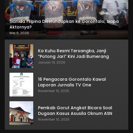
Sianida Filipina Diselundupkan ke Gorontalo, Siapa
Aktornya?
Mei 6, 2026
Ka Kuhu Resmi Tersangka, Janji
“Potong Jari” Kini Jadi Bumerang
Januari 13, 2026
16 Pengacara Gorontalo Kawal
Laporan Jurnalis TV One
November 15, 2025
Pemkab Gorut Angkat Bicara Soal
Dugaan Kasus Asusila Oknum ASN
November 10, 2025