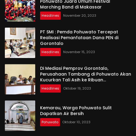
Pohuwato Juara Umum Festival
Marching Band di Makassar
Headlines
November 20, 2023
PT SMI : Pemda Pohuwato Tercepat
Realisasi Pemanfataan Dana PEN di
Gorontalo
Headlines
November 15, 2023
Di Mediasi Pemprov Gorontalo,
Perusahaan Tambang di Pohuwato Akan
Kucurkan Tali Asih ke Ribuan
Penambang
Headlines
Oktober 19, 2023
Kemarau, Warga Pohuwato Sulit
Dapatkan Air Bersih
Pohuwato
Oktober 10, 2023