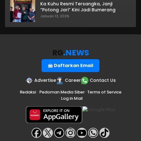
Ka Kuhu Resmi Tersangka, Janji
“Potong Jari” Kini Jadi Bumerang
Januari 13, 2026
RG
.NEWS
Daftarkan Email
Advertise
Career
Contact Us
Redaksi
•
Pedoman Media Siber
•
Terms of Service
•
Log in Mail