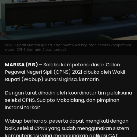
Wakil Bupati Suharsi Igirisa, saat membuka kegiatan seleksi kompetensi
dasar CPNS, kemarin. (foto: humas)
MARISA (RG) –
Seleksi kompetensi dasar Calon
Pegawai Negeri Sipil (CPNS) 2021 dibuka oleh Wakil
Bupati (Wabup) Suharsi Igirisa, kemarin.
Dengan turut dihadiri oleh koordinator tim pelaksana
seleksi CPNS, Sucipto Makalalang, dan pimpinan
instansi terkait.
Wabup berharap, peserta dapat mengikuti dengan
baik, seleksi CPNS yang sudah menggunakan sistem
komputerisasi yang menggunakan aplikasi CAT