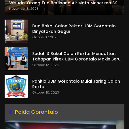
Wisuda. Orang Tua Berlinang Air Mata Menerima SKL
dan Pemasangan Salempang
November 6, 2023
Dua Bakal Calon Rektor UBM Gorontalo
Dinyatakan Gugur
Oktober 17, 2023
Sudah 3 Bakal Calon Rektor Mendaftar,
Tahapan Pilrek UBM Gorontalo Makin Seru
Oktober 12, 2023
Panitia UBM Gorontalo Mulai Jaring Calon
Rektor
Oktober 10, 2023
Polda Gorontalo