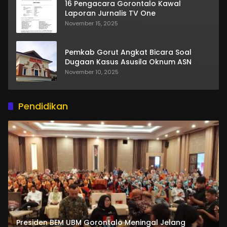
16 Pengacara Gorontalo Kawal
Laporan Jurnalis TV One
November 15, 2025
Pemkab Gorut Angkat Bicara Soal
Dugaan Kasus Asusila Oknum ASN
November 10, 2025
Pendidikan
Presiden BEM UBM Gorontalo Meningal Jelang