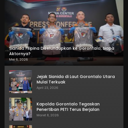
Sianida Filipina Diselundupkan ke Gorontalo, Siapa
Aktornya?
Mei 6, 2026
Jejak Sianida di Laut Gorontalo Utara
Mulai Terkuak
April 23, 2026
Kapolda Gorontalo Tegaskan
Penertiban PETI Terus Berjalan
Maret 8, 2026