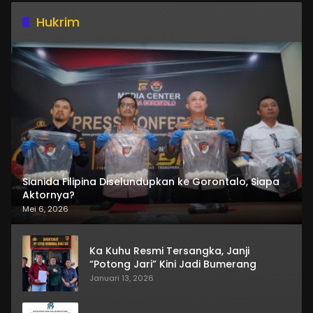
Hukrim
Sianida Filipina Diselundupkan ke Gorontalo, Siapa
Aktornya?
Mei 6, 2026
Ka Kuhu Resmi Tersangka, Janji
“Potong Jari” Kini Jadi Bumerang
Januari 13, 2026