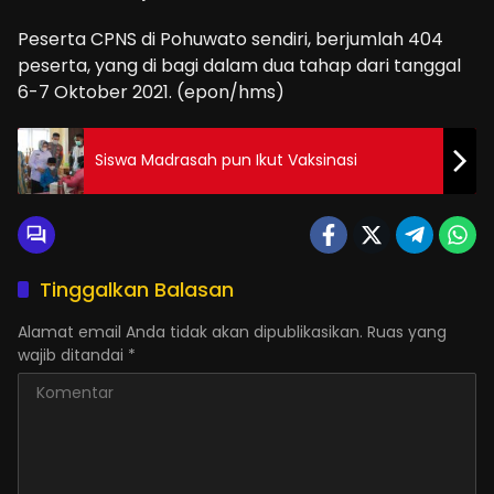
Peserta CPNS di Pohuwato sendiri, berjumlah 404
peserta, yang di bagi dalam dua tahap dari tanggal
6-7 Oktober 2021. (epon/hms)
Siswa Madrasah pun Ikut Vaksinasi
Tinggalkan Balasan
Alamat email Anda tidak akan dipublikasikan.
Ruas yang
wajib ditandai
*