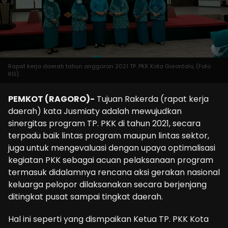
Rapat kerja daerah tahun anggaran 2021 TP. PKK Kota Gorontalo, (Foto
RG).
PEMKOT (RAGORO)-
Tujuan Rakerda (rapat kerja
daerah) kata Jusmiaty adalah mewujudkan
sinergitas program TP. PKK di tahun 2021, secara
terpadu baik lintas program maupun lintas sektor,
juga untuk mengevaluasi dengan upaya optimalisasi
kegiatan PKK sebagai acuan pelaksanaan program
termasuk didalamnya rencana aksi gerakan nasional
keluarga pelopor dilaksanakan secara berjenjang
ditingkat pusat sampai tingkat daerah.
Hal ini seperti yang dismpaikan Ketua TP. PKK Kota