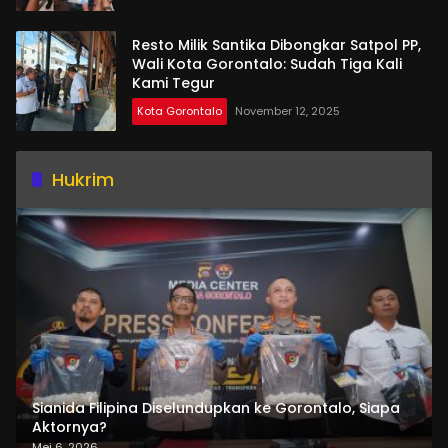
Resto Milik Santika Dibongkar Satpol PP,
Wali Kota Gorontalo: Sudah Tiga Kali
Kami Tegur
Kota Gorontalo
November 12, 2025
Hukrim
Sianida Filipina Diselundupkan ke Gorontalo, Siapa
Aktornya?
Mei 6, 2026