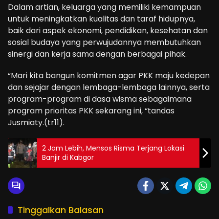
Dalam artian, keluarga yang memiliki kemampuan
untuk meningkatkan kualitas dan taraf hidupnya,
baik dari aspek ekonomi, pendidikan, kesehatan dan
sosial budaya yang perwujudannya membutuhkan
sinergi dan kerja sama dengan berbagai pihak.
“Mari kita bangun komitmen agar PKK maju kedepan
dan sejajar dengan lembaga-lembaga lainnya, serta
program-program di dasa wisma sebagaimana
program prioritas PKK sekarang ini, “tandas
Jusmiaty.(tr11).
2 Jam Lebih, Mensos Risma Terjang Lokasi
Banjir di Kabgor
Tinggalkan Balasan