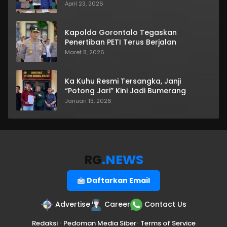
April 23, 2026
Kapolda Gorontalo Tegaskan
Penertiban PETI Terus Berjalan
Maret 8, 2026
Ka Kuhu Resmi Tersangka, Janji
“Potong Jari” Kini Jadi Bumerang
Januari 13, 2026
RG
.NEWS
Daftarkan Email
Advertise
Career
Contact Us
Redaksi
•
Pedoman Media Siber
•
Terms of Service