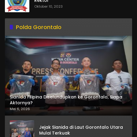
Rektor
Oktober 10, 2023
Polda Gorontalo
Sianida Filipina Diselundupkan ke Gorontalo, Siapa
Aktornya?
Mei 6, 2026
Jejak Sianida di Laut Gorontalo Utara
Mulai Terkuak