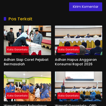
Pos Terkait
Kota Gorontalo
Kota Gorontalo
Adhan Siap Coret Pejabat
Adhan Hapus Anggaran
Bermasalah
Konsumsi Rapat 2026
Kota Gorontalo
Kota Gorontalo
Wawali Sorot Bobroknya
Wawali Gorontalo : OPD