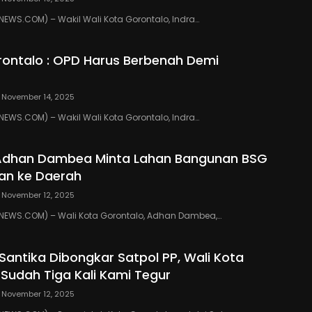
WS.COM) – Wakil Wali Kota Gorontalo, Indra…
ontalo : OPD Harus Berbenah Demi
November 14, 2025
WS.COM) – Wakil Wali Kota Gorontalo, Indra…
 Adhan Dambea Minta Lahan Bangunan BSG
an ke Daerah
November 12, 2025
EWS.COM) – Wali Kota Gorontalo, Adhan Dambea,…
 Santika Dibongkar Satpol PP, Wali Kota
 Sudah Tiga Kali Kami Tegur
November 12, 2025