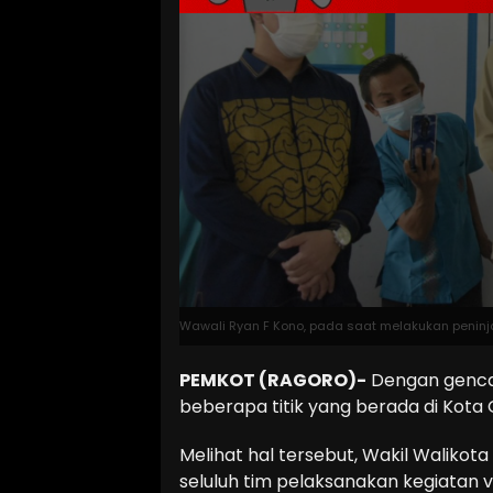
Wawali Ryan F Kono, pada saat melakukan peninja
PEMKOT (RAGORO)-
Dengan gencar
beberapa titik yang berada di Kota 
Melihat hal tersebut, Wakil Walikot
seluluh tim pelaksanakan kegiatan v