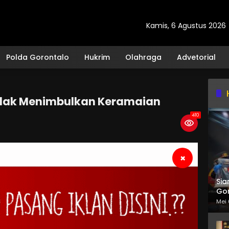
Kamis, 6 Agustus 2026
Polda Gorontalo
Hukrim
Olahraga
Advetorial
Tidak Menimbulkan Keramaian
410
×
Sia
Gor
Mei 