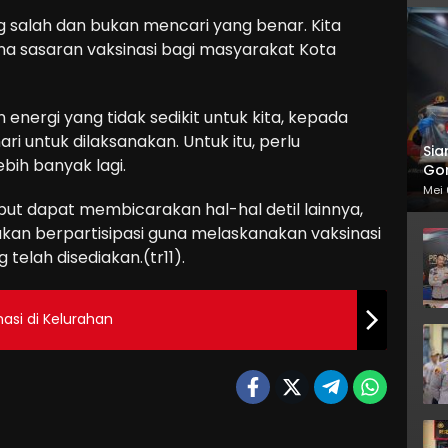
ng salah dan bukan mencari yang benar. Kita
 sasaran vaksinasi bagi masyarakat Kota
 energi yang tidak sedikit untuk kita, kepada
i untuk dilaksanakan. Untuk itu, perlu
Sia
ebih banyak lagi.
Gor
Mei 
but dapat membicarakan hal-hal detil lainnya,
kan berpartisipasi guna melaskanakan vaksinasi
telah disediakan.(tr11).
nasi di Kelurahan