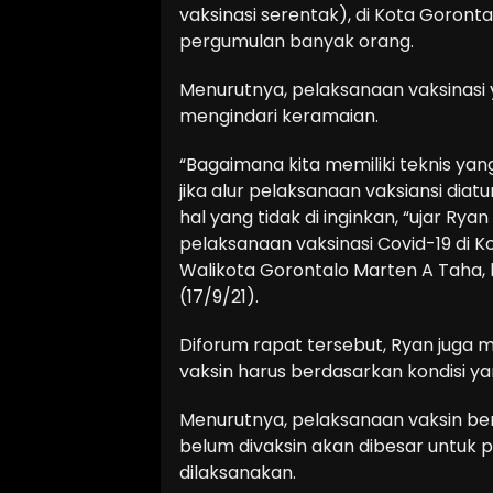
vaksinasi serentak), di Kota Gorontal
pergumulan banyak orang.
Menurutnya, pelaksanaan vaksinasi y
mengindari keramaian.
“Bagaimana kita memiliki teknis ya
jika alur pelaksanaan vaksiansi diat
hal yang tidak di inginkan, “ujar Rya
pelaksanaan vaksinasi Covid-19 di K
Walikota Gorontalo Marten A Taha, b
(17/9/21).
Diforum rapat tersebut, Ryan juga 
vaksin harus berdasarkan kondisi ya
Menurutnya, pelaksanaan vaksin b
belum divaksin akan dibesar untuk p
dilaksanakan.