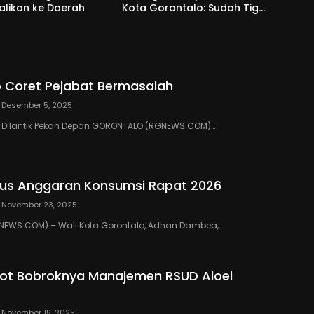
alikan ke Daerah
Kota Gorontalo: Sudah Tiga
Kali Kami Tegur
 Coret Pejabat Bermasalah
Desember 5, 2025
III Dilantik Pekan Depan GORONTALO (RGNEWS.COM)…
us Anggaran Konsumsi Rapat 2026
November 23, 2025
EWS.COM) – Wali Kota Gorontalo, Adhan Dambea,…
ot Bobroknya Manajemen RSUD Aloei
November 19, 2025