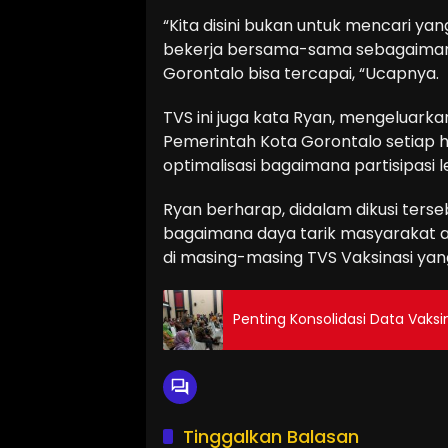
“Kita disini bukan untuk mencari ya
bekerja bersama-sama sebagaimana
Gorontalo bisa tercapai, “Ucapnya.
TVS ini juga kata Ryan, mengeluarkan
Pemerintah Kota Gorontalo setiap har
optimalisasi bagaimana partisipasi l
Ryan berharap, didalam dikusi terse
bagaimana daya tarik masyarakat a
di masing-masing TVS Vaksinasi yang 
Penting Konsolidasi Data Vaksi
Tinggalkan Balasan