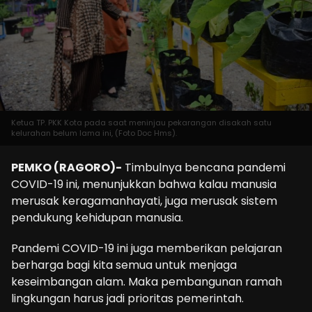
Ketua TP. PKK Kota pada saat meninjau pekarangan disakah satu
kelurahan belum lama ini, (Foto Doc Hms).
PEMKO (RAGORO)-
Timbulnya bencana pandemi
COVID-19 ini, menunjukkan bahwa kalau manusia
merusak keragamanhayati, juga merusak sistem
pendukung kehidupan manusia.
Pandemi COVID-19 ini juga memberikan pelajaran
berharga bagi kita semua untuk menjaga
keseimbangan alam. Maka pembangunan ramah
lingkungan harus jadi prioritas pemerintah.