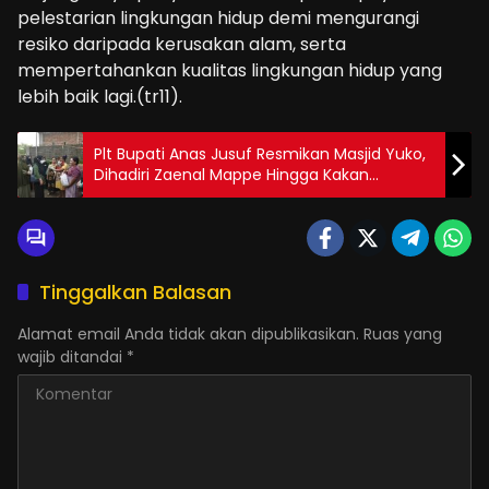
pelestarian lingkungan hidup demi mengurangi
resiko daripada kerusakan alam, serta
mempertahankan kualitas lingkungan hidup yang
lebih baik lagi.(tr11).
Plt Bupati Anas Jusuf Resmikan Masjid Yuko,
Dihadiri Zaenal Mappe Hingga Kakan
Kemenag Boalemo
Tinggalkan Balasan
Alamat email Anda tidak akan dipublikasikan.
Ruas yang
wajib ditandai
*