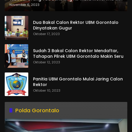
dan Pemasangan Salempang
November 6, 2023
Dua Bakal Calon Rektor UBM Gorontalo
Dinyatakan Gugur
Oktober 17, 2023
Sudah 3 Bakal Calon Rektor Mendaftar,
Tahapan Pilrek UBM Gorontalo Makin Seru
Oktober 12, 2023
Panitia UBM Gorontalo Mulai Jaring Calon
Rektor
Oktober 10, 2023
Polda Gorontalo