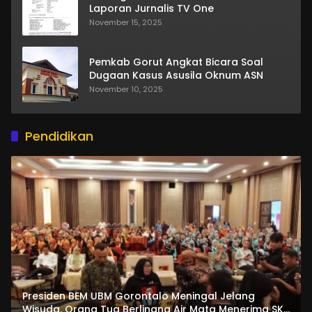
Laporan Jurnalis TV One
November 15, 2025
Pemkab Gorut Angkat Bicara Soal
Dugaan Kasus Asusila Oknum ASN
November 10, 2025
Pendidikan
Presiden BEM UBM Gorontalo Meningal Jelang
Wisuda. Orang Tua Berlinang Air Mata Menerima SKL