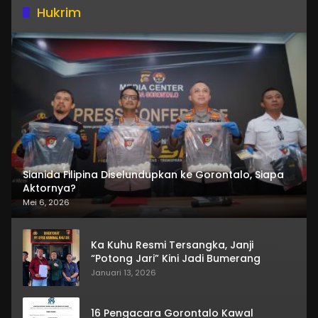
Hukrim
Sianida Filipina Diselundupkan ke Gorontalo, Siapa
Aktornya?
Mei 6, 2026
Ka Kuhu Resmi Tersangka, Janji
“Potong Jari” Kini Jadi Bumerang
Januari 13, 2026
16 Pengacara Gorontalo Kawal