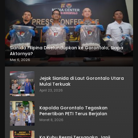
Sianida Filipina Diselundupkan ke Gorontalo, Siapa
Aktornya?
Mei 6, 2026
Jejak Sianida di Laut Gorontalo Utara
Mulai Terkuak
April 23, 2026
Kapolda Gorontalo Tegaskan
Penertiban PETI Terus Berjalan
Maret 8, 2026
Ka Kuhu Resmi Tersangka, Janji