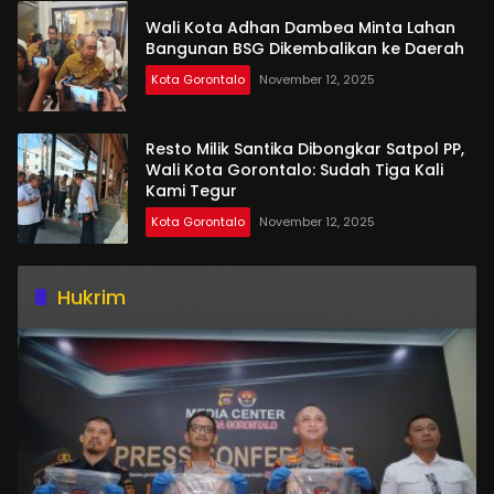
Wali Kota Adhan Dambea Minta Lahan
Bangunan BSG Dikembalikan ke Daerah
Kota Gorontalo
November 12, 2025
Resto Milik Santika Dibongkar Satpol PP,
Wali Kota Gorontalo: Sudah Tiga Kali
Kami Tegur
Kota Gorontalo
November 12, 2025
Hukrim