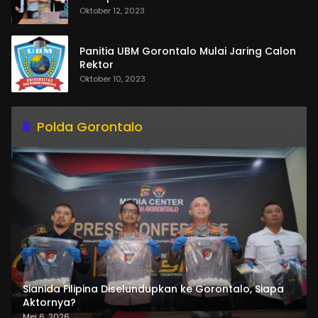
Oktober 12, 2023
Panitia UBM Gorontalo Mulai Jaring Calon
Rektor
Oktober 10, 2023
Polda Gorontalo
Sianida Filipina Diselundupkan ke Gorontalo, Siapa
Aktornya?
Mei 6, 2026