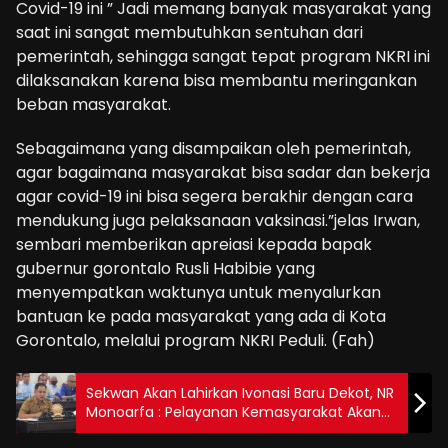
Covid-19 ini ” Jadi memang banyak masyarakat yang
saat ini sangat membutuhkan sentuhan dari
pemerintah, sehingga sangat tepat program NKRI ini
dilaksanakan karena bisa membantu meringankan
beban masyarakat.
Sebagaimana yang disampaikan oleh pemerintah,
agar bagaimana masyarakat bisa sadar dan bekerja
agar covid-19 ini bisa segera berakhir dengan cara
mendukung juga pelaksanaan vaksinasi.”jelas Irwan,
sembari memberikan apreiasi kepada bapak
gubernur gorontalo Rusli Habibie yang
menyempatkan waktunya untuk menyalurkan
bantuan ke pada masyarakat yang ada di Kota
Gorontalo, melalui program NKRI Peduli. (Fah)
Sekwan Akan Lahirkan Ivonasi Baru Dekot, NR
Monoarfa : Pelayanan Kemasyarakat Akan
Diutamakan