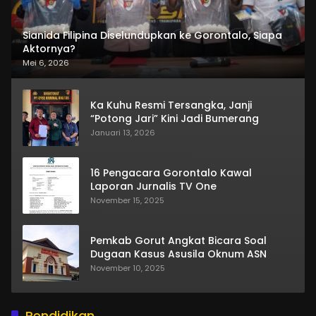
Sianida Filipina Diselundupkan ke Gorontalo, Siapa
Aktornya?
Mei 6, 2026
Ka Kuhu Resmi Tersangka, Janji
“Potong Jari” Kini Jadi Bumerang
Januari 13, 2026
16 Pengacara Gorontalo Kawal
Laporan Jurnalis TV One
November 15, 2025
Pemkab Gorut Angkat Bicara Soal
Dugaan Kasus Asusila Oknum ASN
November 10, 2025
Pendidikan