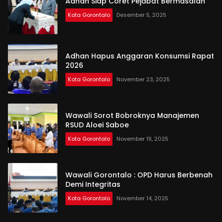
Adhan Siap Coret Pejabat Bermasalah
Kota Gorontalo
Desember 5, 2025
Adhan Hapus Anggaran Konsumsi Rapat
2026
Kota Gorontalo
November 23, 2025
Wawali Sorot Bobroknya Manajemen
RSUD Aloei Saboe
Kota Gorontalo
November 19, 2025
Wawali Gorontalo : OPD Harus Berbenah
Demi Integritas
Kota Gorontalo
November 14, 2025