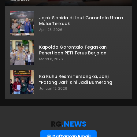
Jejak Sianida di Laut Gorontalo Utara
Mulai Terkuak
April 23, 2026
Kapolda Gorontalo Tegaskan
Penertiban PETI Terus Berjalan
Maret 8, 2026
Ka Kuhu Resmi Tersangka, Janji
“Potong Jari” Kini Jadi Bumerang
Januari 13, 2026
RG
.NEWS
Daftarkan Email