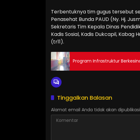
Terbentuknya tim gugus tersebut se
Penasehat Bunda PAUD (Ny. Hj. Jusm
Sekretaris Tim Kepala Dinas Pendidi
Kadis Sosial, Kadis Dukcapil, Kabag 
(tr11).
Program Infrastruktur Berkes
Tinggalkan Balasan
Alamat email Anda tidak akan dipublikasi