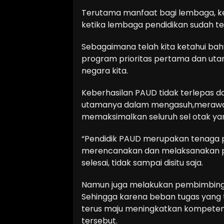
Terutama manfaat bagi lembaga, k
ketika lembaga pendidikan sudah ter
Sebagaimana telah kita ketahui ba
program prioritas pertama dan ut
negara kita.
Keberhasilan PAUD tidak terlepas d
utamanya dalam mengasuh,merawat
memaksimalkan seluruh sel otak yang
“Pendidik PAUD merupakan tenaga p
merencanakan dan melaksanakan pro
selesai, tidak sampai disitu saja.
Namun juga melakukan pembimbinga
Sehingga karena beban tugas yang t
terus maju meningkatkan kompetensi
tersebut.