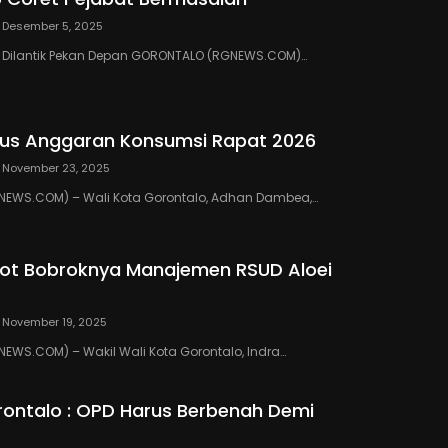
Desember 5, 2025
III Dilantik Pekan Depan GORONTALO (RGNEWS.COM)…
us Anggaran Konsumsi Rapat 2026
November 23, 2025
EWS.COM) – Wali Kota Gorontalo, Adhan Dambea,…
ot Bobroknya Manajemen RSUD Aloei
November 19, 2025
WS.COM) – Wakil Wali Kota Gorontalo, Indra…
ontalo : OPD Harus Berbenah Demi