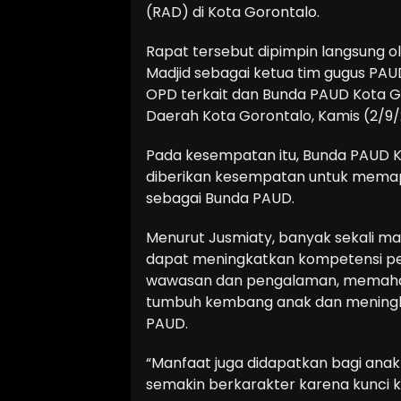
(RAD) di Kota Gorontalo.
Rapat tersebut dipimpin langsung ol
Madjid sebagai ketua tim gugus PAU
OPD terkait dan Bunda PAUD Kota Go
Daerah Kota Gorontalo, Kamis (2/9/
Pada kesempatan itu, Bunda PAUD K
diberikan kesempatan untuk memap
sebagai Bunda PAUD.
Menurut Jusmiaty, banyak sekali ma
dapat meningkatkan kompetensi pe
wawasan dan pengalaman, memahami
tumbuh kembang anak dan meningkat
PAUD.
“Manfaat juga didapatkan bagi anak 
semakin berkarakter karena kunci ku