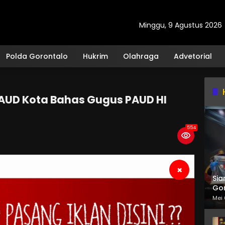
Minggu, 9 Agustus 2026
Polda Gorontalo
Hukrim
Olahraga
Advetorial
PAUD Kota Bahas Gugus PAUD HI
554
×
Sia
Gor
Mei 