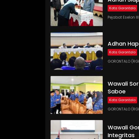
Kota Gorontalo
Pejabat Eselon 
Adhan Hap
Kota Gorontalo
GORONTALO (RGN
Wawali Sor
Saboe
Kota Gorontalo
GORONTALO (RGNE
Wawali Gor
Integritas