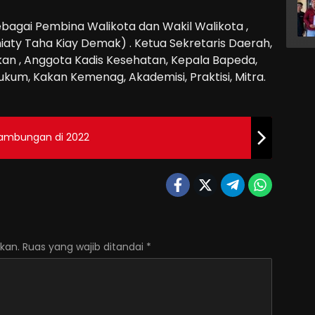
bagai Pembina Walikota dan Wakil Walikota ,
iaty Taha Kiay Demak) . Ketua Sekretaris Daerah,
kan , Anggota Kadis Kesehatan, Kepala Bapeda,
Hukum, Kakan Kemenag, Akademisi, Praktisi, Mitra.
inambungan di 2022
kan.
Ruas yang wajib ditandai
*