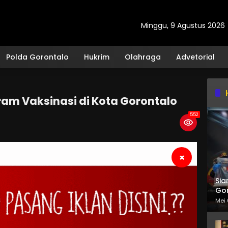
Minggu, 9 Agustus 2026
Polda Gorontalo
Hukrim
Olahraga
Advetorial
ram Vaksinasi di Kota Gorontalo
552
×
Sia
Gor
Mei 