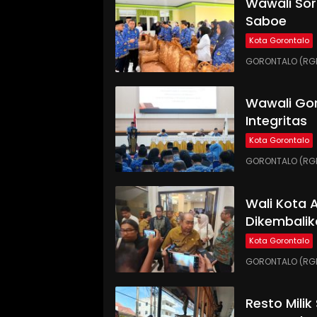
Wawali Sor
Saboe
Kota Gorontalo
GORONTALO (RGNE
Wawali Gor
Integritas
Kota Gorontalo
GORONTALO (RGNE
Wali Kota
Dikembalik
Kota Gorontalo
GORONTALO (RGN
Resto Milik