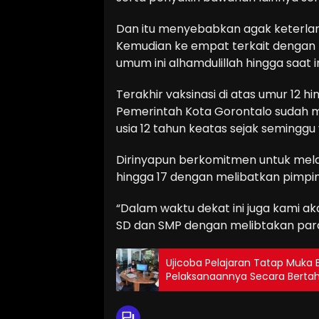
Dan itu menyebabkan agak keterlamb
Kemudian ke empat terkait dengan
umum ini alhamdulillah hingga saat 
Terakhir vaksinasi di atas umur 12 
Pemerintah Kota Gorontalo sudah 
usia 12 tahun keatas sejak seminggu 
Dirinyapun berkomitmen untuk mela
hingga 17 dengan melibatkan pimpin
“Dalam waktu dekat ini juga kami a
SD dan SMP dengan melibtakan para 
Ujicoba Pelajaran Tatap Muka 
Pelaksanaannya Secara Berta