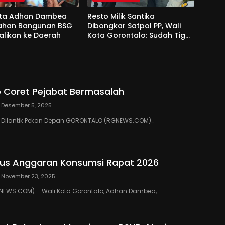
ota Adhan Dambea
Resto Milik Santika
Lahan Bangunan BSG
Dibongkar Satpol PP, Wali
alikan ke Daerah
Kota Gorontalo: Sudah Tiga
Kali Kami Tegur
 Coret Pejabat Bermasalah
Desember 5, 2025
III Dilantik Pekan Depan GORONTALO (RGNEWS.COM)…
us Anggaran Konsumsi Rapat 2026
November 23, 2025
EWS.COM) – Wali Kota Gorontalo, Adhan Dambea,…