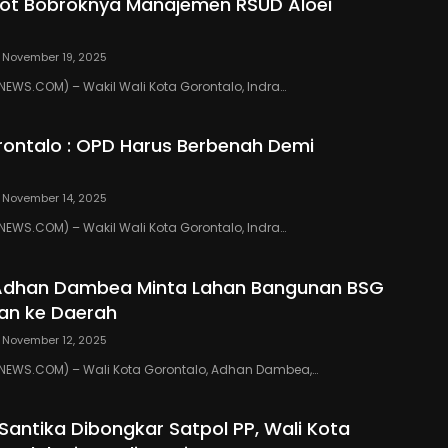
ot Bobroknya Manajemen RSUD Aloei
November 19, 2025
WS.COM) – Wakil Wali Kota Gorontalo, Indra…
ontalo : OPD Harus Berbenah Demi
November 14, 2025
WS.COM) – Wakil Wali Kota Gorontalo, Indra…
 Adhan Dambea Minta Lahan Bangunan BSG
an ke Daerah
November 12, 2025
EWS.COM) – Wali Kota Gorontalo, Adhan Dambea,…
 Santika Dibongkar Satpol PP, Wali Kota