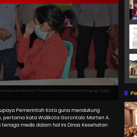
aksinasi di kelurahan Tomulabutao Kecamatan Dungingi, Sabtu
Pe
 upaya Pemerintah Kota guna mendukung
o, pertama kata Walikota Gorontalo Marten A.
 tenaga medis dalam hal ini Dinas Kesehatan