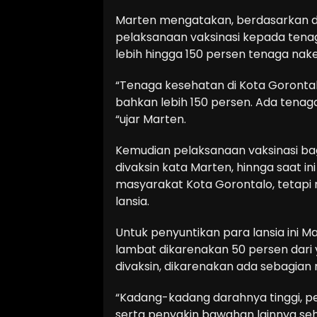
Marten mengatakan, berdasarkan da
pelaksanaan vaksinasi kepada ten
lebih hingga 150 persen tenaga nake
“Tenaga kesehatan di Kota Gorontalo
bahkan lebih 150 persen. Ada tenaga
“ujar Marten.
Kemudian pelaksanaan vaksinasi bag
divaksin kata Marten, hinnga saat in
masyarakat Kota Gorontalo, tetapi 
lansia.
Untuk penyuntikan para lansia ini 
lambat dikarenakan 50 persen dari 
divaksin, dikarenakan ada sebagian
“Kadang-kadang darahnya tinggi, peny
serta penyakin bawahan lainnya sehi