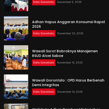
Kota Gorontalo
Desember 5, 2025
Adhan Hapus Anggaran Konsumsi Rapat
2026
Kota Gorontalo
November 23, 2025
Wawali Sorot Bobroknya Manajemen
RSUD Aloei Saboe
Kota Gorontalo
November 19, 2025
Wawali Gorontalo : OPD Harus Berbenah
Demi Integritas
Kota Gorontalo
November 14, 2025