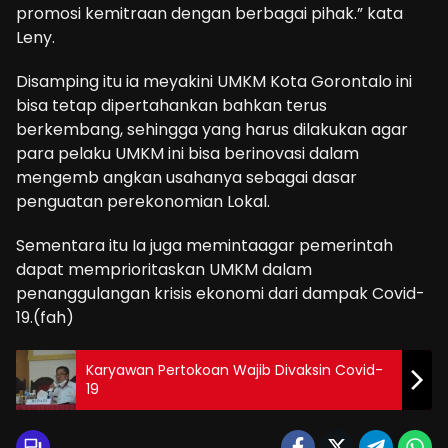
promosi kemitraan dengan berbagai pihak.” kata
Leny.
Disamping itu ia meyakini UMKM Kota Gorontalo ini
bisa tetap dipertahankan bahkan terus
berkembang, sehingga yang harus dilakukan agar
para pelaku UMKM ini bisa berinovasi dalam
mengemb angkan usahanya sebagai dasar
penguatan perekonomian Lokal.
Sementara itu Ia juga memintaagar pemerintah
dapat memprioritaskan UMKM dalam
penanggulangan krisis ekonomi dari dampak Covid-
19.(fah)
Karyawan Pertokoan Wajib Divaksin Covid-
19