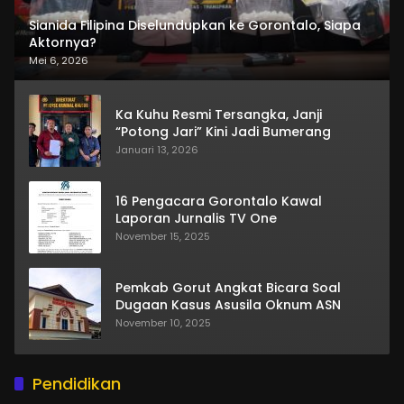
Sianida Filipina Diselundupkan ke Gorontalo, Siapa
Aktornya?
Mei 6, 2026
Ka Kuhu Resmi Tersangka, Janji
“Potong Jari” Kini Jadi Bumerang
Januari 13, 2026
16 Pengacara Gorontalo Kawal
Laporan Jurnalis TV One
November 15, 2025
Pemkab Gorut Angkat Bicara Soal
Dugaan Kasus Asusila Oknum ASN
November 10, 2025
Pendidikan