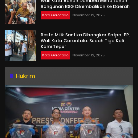
Wali Kota Adhan Dambea Minta Lahan
Bangunan BSG Dikembalikan ke Daerah
Kota Gorontalo
November 12, 2025
Resto Milik Santika Dibongkar Satpol PP,
Wali Kota Gorontalo: Sudah Tiga Kali
Kami Tegur
Kota Gorontalo
November 12, 2025
Hukrim