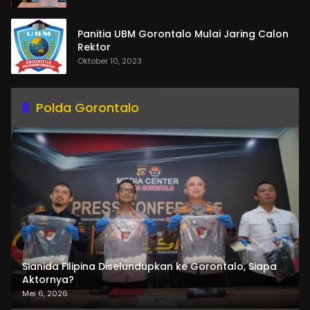
Panitia UBM Gorontalo Mulai Jaring Calon
Rektor
Oktober 10, 2023
Polda Gorontalo
Sianida Filipina Diselundupkan ke Gorontalo, Siapa
Aktornya?
Mei 6, 2026