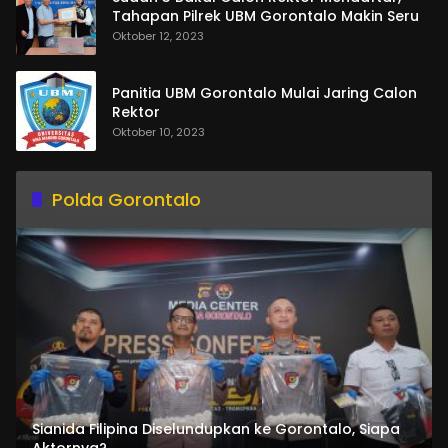
Tahapan Pilrek UBM Gorontalo Makin Seru
Oktober 12, 2023
Panitia UBM Gorontalo Mulai Jaring Calon
Rektor
Oktober 10, 2023
Polda Gorontalo
Sianida Filipina Diselundupkan ke Gorontalo, Siapa
Aktornya?