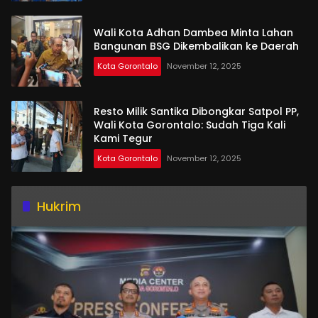
Wali Kota Adhan Dambea Minta Lahan
Bangunan BSG Dikembalikan ke Daerah
Kota Gorontalo
November 12, 2025
Resto Milik Santika Dibongkar Satpol PP,
Wali Kota Gorontalo: Sudah Tiga Kali
Kami Tegur
Kota Gorontalo
November 12, 2025
Hukrim