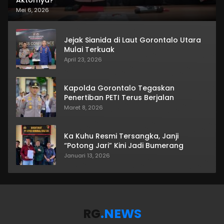
Mei 6, 2026
Jejak Sianida di Laut Gorontalo Utara
Mulai Terkuak
April 23, 2026
Kapolda Gorontalo Tegaskan
Penertiban PETI Terus Berjalan
Maret 8, 2026
Ka Kuhu Resmi Tersangka, Janji
“Potong Jari” Kini Jadi Bumerang
Januari 13, 2026
RG
.NEWS