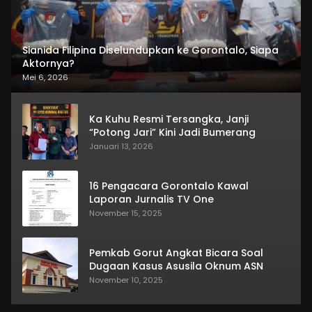
Sianida Filipina Diselundupkan ke Gorontalo, Siapa
Aktornya?
Mei 6, 2026
Ka Kuhu Resmi Tersangka, Janji
“Potong Jari” Kini Jadi Bumerang
Januari 13, 2026
16 Pengacara Gorontalo Kawal
Laporan Jurnalis TV One
November 15, 2025
Pemkab Gorut Angkat Bicara Soal
Dugaan Kasus Asusila Oknum ASN
November 10, 2025