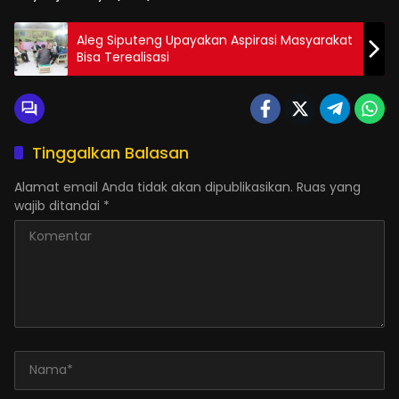
Aleg Siputeng Upayakan Aspirasi Masyarakat
Bisa Terealisasi
Tinggalkan Balasan
Alamat email Anda tidak akan dipublikasikan.
Ruas yang
wajib ditandai
*