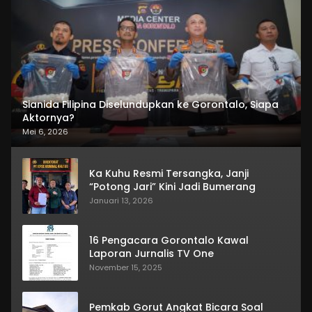
Sianida Filipina Diselundupkan ke Gorontalo, Siapa
Aktornya?
Mei 6, 2026
Ka Kuhu Resmi Tersangka, Janji
“Potong Jari” Kini Jadi Bumerang
Januari 13, 2026
16 Pengacara Gorontalo Kawal
Laporan Jurnalis TV One
November 15, 2025
Pemkab Gorut Angkat Bicara Soal