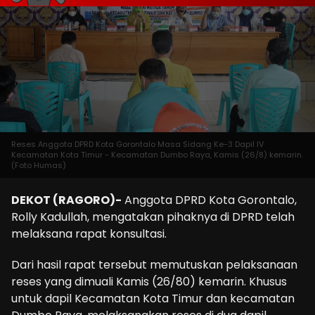
Reses Anggota DPRD Kota Gorontalo Masa Sidang Ke-3 Dapil IV
Kecamatan Kota Timur - Kecamatan Dumbo Raya, Kamis (26/8) kemarin.
(Foto Humas)
DEKOT (RAGORO)-
Anggota DPRD Kota Gorontalo,
Rolly Kadullah, mengatakan pihaknya di DPRD telah
melaksana rapat konsultasi.
Dari hasil rapat tersebut memutuskan pelaksanaan
reses yang dimuali Kamis (26/80) kemarin. Khusus
untuk dapil Kecamatan Kota Timur dan kecamatan