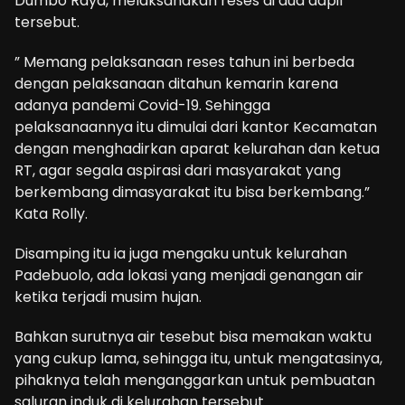
Dumbo Raya, melaksanakan reses di dua dapil
tersebut.
” Memang pelaksanaan reses tahun ini berbeda
dengan pelaksanaan ditahun kemarin karena
adanya pandemi Covid-19. Sehingga
pelaksanaannya itu dimulai dari kantor Kecamatan
dengan menghadirkan aparat kelurahan dan ketua
RT, agar segala aspirasi dari masyarakat yang
berkembang dimasyarakat itu bisa berkembang.”
Kata Rolly.
Disamping itu ia juga mengaku untuk kelurahan
Padebuolo, ada lokasi yang menjadi genangan air
ketika terjadi musim hujan.
Bahkan surutnya air tesebut bisa memakan waktu
yang cukup lama, sehingga itu, untuk mengatasinya,
pihaknya telah menganggarkan untuk pembuatan
saluran induk di kelurahan tersebut.