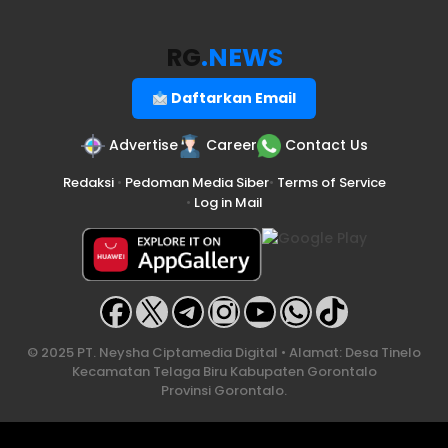
RG
.NEWS
Daftarkan Email
Advertise
Career
Contact Us
Redaksi
•
Pedoman Media Siber
•
Terms of Service
•
Log in Mail
© 2025 PT. Neysha Ciptamedia Digital • Alamat: Desa Tinelo
Kecamatan Telaga Biru Kabupaten Gorontalo
Provinsi Gorontalo.