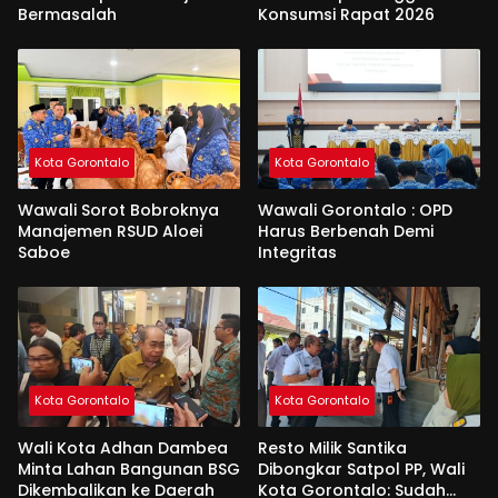
Bermasalah
Konsumsi Rapat 2026
Kota Gorontalo
Kota Gorontalo
Wawali Sorot Bobroknya
Wawali Gorontalo : OPD
Manajemen RSUD Aloei
Harus Berbenah Demi
Saboe
Integritas
Kota Gorontalo
Kota Gorontalo
Wali Kota Adhan Dambea
Resto Milik Santika
Minta Lahan Bangunan BSG
Dibongkar Satpol PP, Wali
Dikembalikan ke Daerah
Kota Gorontalo: Sudah