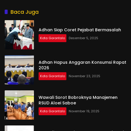
Tiga Kali Kami Tegur
Baca Juga
Adhan Siap Coret Pejabat Bermasalah
Kota Gorontalo
Desember 5, 2025
Adhan Hapus Anggaran Konsumsi Rapat
2026
Kota Gorontalo
November 23, 2025
Wawali Sorot Bobroknya Manajemen
RSUD Aloei Saboe
Kota Gorontalo
November 19, 2025