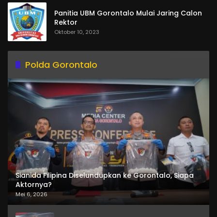
Panitia UBM Gorontalo Mulai Jaring Calon
Rektor
Oktober 10, 2023
Polda Gorontalo
Sianida Filipina Diselundupkan ke Gorontalo, Siapa
Aktornya?
Mei 6, 2026