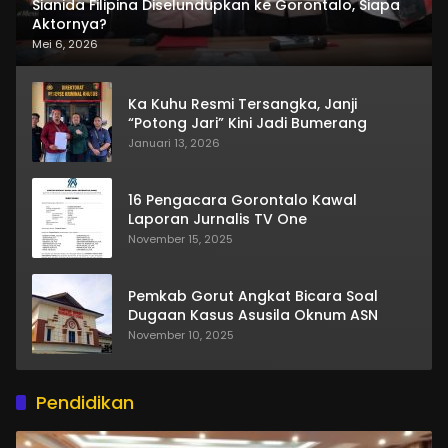
Sianida Filipina Diselundupkan ke Gorontalo, Siapa
Aktornya?
Mei 6, 2026
Ka Kuhu Resmi Tersangka, Janji
“Potong Jari” Kini Jadi Bumerang
Januari 13, 2026
16 Pengacara Gorontalo Kawal
Laporan Jurnalis TV One
November 15, 2025
Pemkab Gorut Angkat Bicara Soal
Dugaan Kasus Asusila Oknum ASN
November 10, 2025
Pendidikan