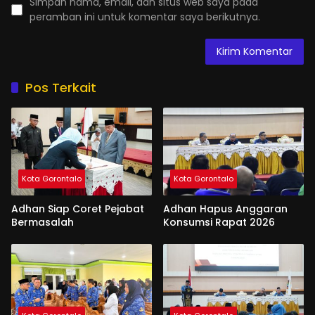
Simpan nama, email, dan situs web saya pada
peramban ini untuk komentar saya berikutnya.
Pos Terkait
Kota Gorontalo
Kota Gorontalo
Adhan Siap Coret Pejabat
Adhan Hapus Anggaran
Bermasalah
Konsumsi Rapat 2026