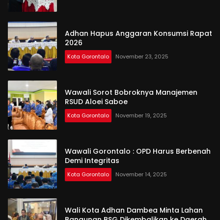
Adhan Hapus Anggaran Konsumsi Rapat
2026
Kota Gorontalo
November 23, 2025
Wawali Sorot Bobroknya Manajemen
RSUD Aloei Saboe
Kota Gorontalo
November 19, 2025
Wawali Gorontalo : OPD Harus Berbenah
Demi Integritas
Kota Gorontalo
November 14, 2025
Wali Kota Adhan Dambea Minta Lahan
Bangunan BSG Dikembalikan ke Daerah