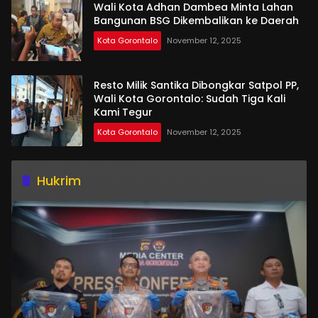
Wali Kota Adhan Dambea Minta Lahan
Bangunan BSG Dikembalikan ke Daerah
Kota Gorontalo
November 12, 2025
Resto Milik Santika Dibongkar Satpol PP,
Wali Kota Gorontalo: Sudah Tiga Kali
Kami Tegur
Kota Gorontalo
November 12, 2025
Hukrim