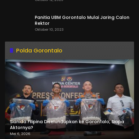
Panitia UBM Gorontalo Mulai Jaring Calon
Rektor
Oktober 10, 2023
Polda Gorontalo
Sianida Filipina Diselundupkan ke Gorontalo, Siapa
Aktornya?
Mei 6, 2026