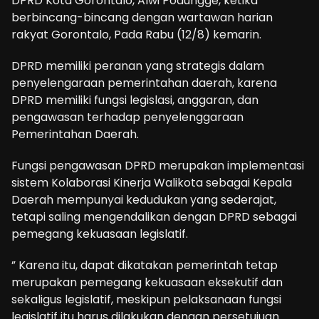
DPRD Kota Gorontalo, Alwi Podungge, ketika
berbincang-bincang dengan wartawan harian
rakyat Gorontalo, Pada Rabu (12/8) kemarin.
DPRD memiliki peranan yang strategis dalam
penyelengaraan pemerintahan daerah, karena
DPRD memiliki fungsi legislasi, anggaran, dan
pengawasan terhadap penyelenggaraan
Pemerintahan Daerah.
Fungsi pengawasan DPRD merupakan implementasi
sistem Kolaborasi Kinerja Walikota sebagai Kepala
Daerah mempunyai kedudukan yang sederajat,
tetapi saling mengendalikan dengan DPRD sebagai
pemegang kekuasaan legislatif.
” Karena itu, dapat dikatakan pemerintah tetap
merupakan pemegang kekuasaan eksekutif dan
sekaligus legislatif, meskipun pelaksanaan fungsi
legislatif itu harus dilakukan dengan persetujuan