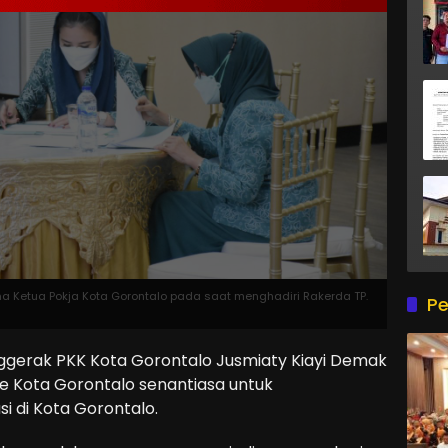
ama Ketua Pokja Kota Gorontalo pada saat menghadiri Rakerda TP.
Pe
erak PKK Kota Gorontalo Jusmiaty Kiayi Demak
e Kota Gorontalo senantiasa untuk
 di Kota Gorontalo.