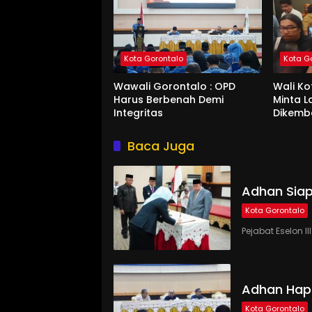
Kota Gorontalo
Kota G
Wawali Gorontalo : OPD
Wali K
Harus Berbenah Demi
Minta 
Integritas
Dikemb
Baca Juga
Adhan Siap
Kota Gorontalo
Pejabat Eselon 
Adhan Hap
Kota Gorontalo