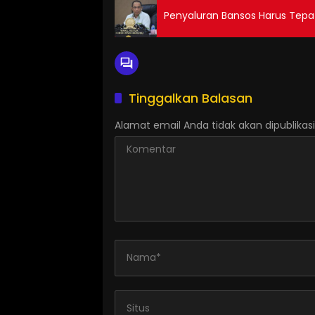
Penyaluran Bansos Harus Tepa
Tinggalkan Balasan
Alamat email Anda tidak akan dipublikasi