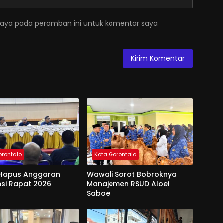
saya pada peramban ini untuk komentar saya
orontalo
Kota Gorontalo
Hapus Anggaran
Wawali Sorot Bobroknya
si Rapat 2026
Manajemen RSUD Aloei
Saboe