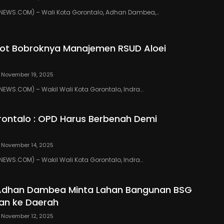
EWS.COM) – Wali Kota Gorontalo, Adhan Dambea,…
ot Bobroknya Manajemen RSUD Aloei
November 19, 2025
WS.COM) – Wakil Wali Kota Gorontalo, Indra…
ontalo : OPD Harus Berbenah Demi
November 14, 2025
WS.COM) – Wakil Wali Kota Gorontalo, Indra…
 Adhan Dambea Minta Lahan Bangunan BSG
an ke Daerah
November 12, 2025