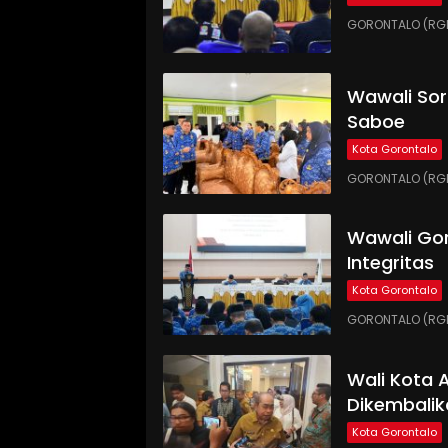
GORONTALO (RGN
Wawali Sor
Saboe
Kota Gorontalo
GORONTALO (RGNE
Wawali Gor
Integritas
Kota Gorontalo
GORONTALO (RGNE
Wali Kota
Dikembalik
Kota Gorontalo