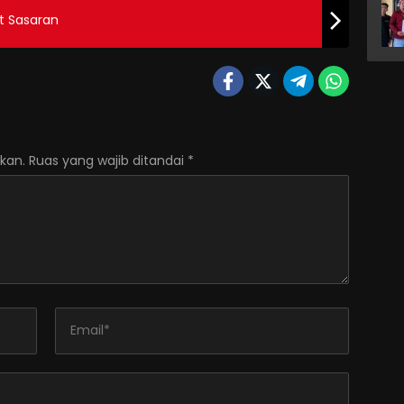
t Sasaran
kan.
Ruas yang wajib ditandai
*