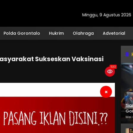
Minggu, 9 Agustus 2026
Polda Gorontalo
Hukrim
Olahraga
Advetorial
 Masyarakat Sukseskan Vaksinasi
533
×
Sia
Gor
Mei 