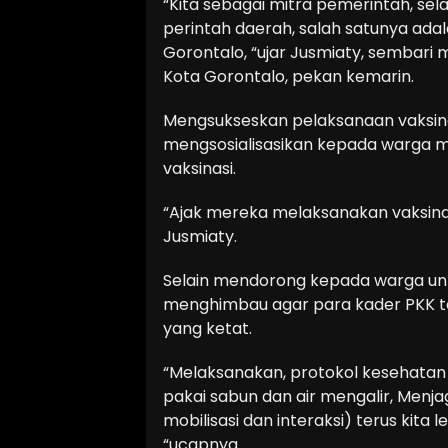
“Kita sebagai mitra pemerintah, se
perintah daerah, salah satunya ada
Gorontalo, “ujar Jusmiaty, sembar
Kota Gorontalo, pekan kemarin.
Mengsukseskan pelaksanaan vaksina
mengsosialisasikan kepada warga m
vaksinasi.
“Ajak mereka melaksanakan vaksinasi
Jusmiaty.
Selain mendorong kepada warga untu
menghimbau agar para kader PKK t
yang ketat.
“Melaksanakan, protokol kesehatan
pakai sabun dan air mengalir, Menj
mobilisasi dan interaksi) terus kita 
“ucapnya.