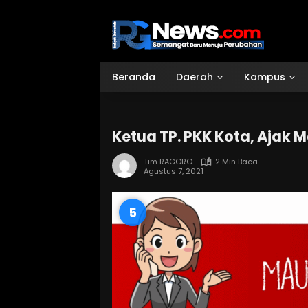
Langsung
ke
konten
Beranda
Daerah
Kampus
Ketua TP. PKK Kota, Ajak
Tim RAGORO
2 Min Baca
Agustus 7, 2021
3