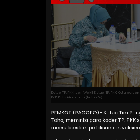
Ketua TP. PKK, dan Wakil Ketua TP. PKK Kota bers
PKK Kota Gorontalo (Foto RG).
PEMKOT (RAGORO)- Ketua Tim Pengg
Taha, meminta para kader TP. PKK s
mensukseskan pelaksanaan vaksinasi