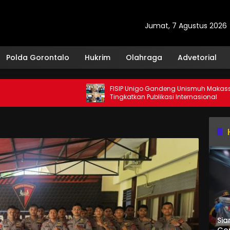
Jumat, 7 Agustus 2026
Polda Gorontalo
Hukrim
Olahraga
Advetorial
FISIP Unigo Gandeng Unismuh Makassar
Tingkatkan Publikasi Internasional
Sia
Gor