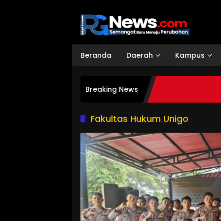
Langsung
ke
konten
Beranda
Daerah
Kampus
Breaking News
Fakultas Hukum Unigo