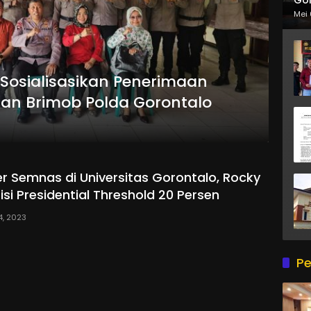
Mei 
Sosialisasikan Penerimaan
an Brimob Polda Gorontalo
 Semnas di Universitas Gorontalo, Rocky
isi Presidential Threshold 20 Persen
 4, 2023
Pe