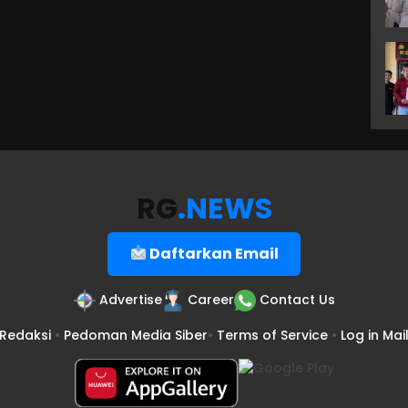
RG
.NEWS
Daftarkan Email
Advertise
Career
Contact Us
Redaksi
•
Pedoman Media Siber
•
Terms of Service
•
Log in Mai