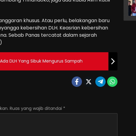
 anggaran khusus. Atau perlu, belakangan baru
enyangga kebersihan DLH. Keasrian kebersihan
ana. Sebab Panas tercatat dalam sejarah
)
, Ada DLH Yang Sibuk Mengurus Sampah
kan.
Ruas yang wajib ditandai
*