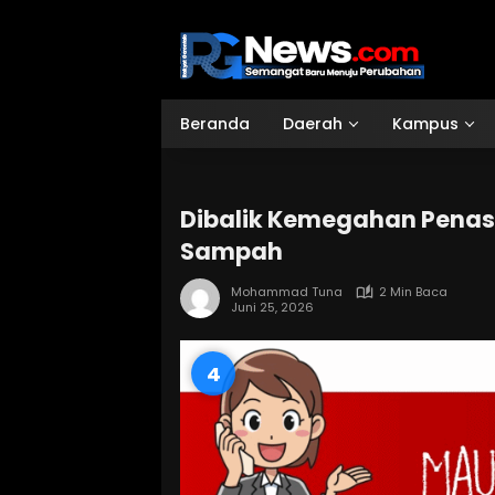
Langsung
ke
konten
Beranda
Daerah
Kampus
Dibalik Kemegahan Penas 
Sampah
Mohammad Tuna
2 Min Baca
Juni 25, 2026
3