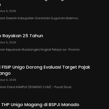
h
tus 5, 2026
taris Daerah Kabupaten Gorontalo Sugondo Makmur…
o Rayakan 25 Tahun
tus 5, 2026
n Kejuaraan Bulutangkis tingkat Pelajar se- Provinsi…
 FISIP Unigo Dorong Evaluasi Target Pajak
lango
tus 5, 2026
rian Fiskal KAMPUS (RGNEWS.COM) – Pusat Studi…
 THP Unigo Magang di BSPJI Manado