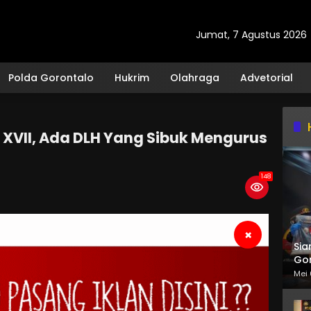
Jumat, 7 Agustus 2026
Polda Gorontalo
Hukrim
Olahraga
Advetorial
XVII, Ada DLH Yang Sibuk Mengurus
148
×
Sia
Gor
Mei 