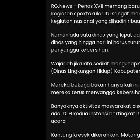
RG.News – Penas XVII memang baru 
Kegiatan spektakuler itu sangat me
kegiatan nasional yang dihadiri ribu
Namun ada satu dinas yang luput dar
dinas yang hingga hari ini harus turu
penyangga kebersihan.
Wajarlah jika kita sedikit menguca
(Dinas Lingkungan Hidup) Kabupaten
Mereka bekerja bukan hanya kali ini.
mereka terus menyangga kebersihan 
Banyaknya aktivitas masyarakat dis
ada. DLH kedua instansi bertingka
acara.
Kantong kresek dikerahkan, Motor ge