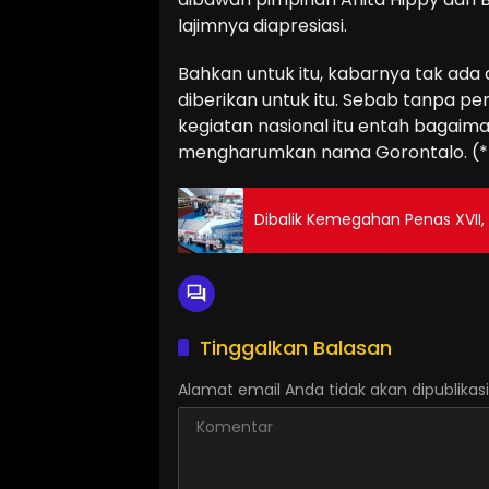
lajimnya diapresiasi.
Bahkan untuk itu, kabarnya tak ada
diberikan untuk itu. Sebab tanpa p
kegiatan nasional itu entah bagaim
mengharumkan nama Gorontalo. (*
Dibalik Kemegahan Penas XVII
Tinggalkan Balasan
Alamat email Anda tidak akan dipublikasi