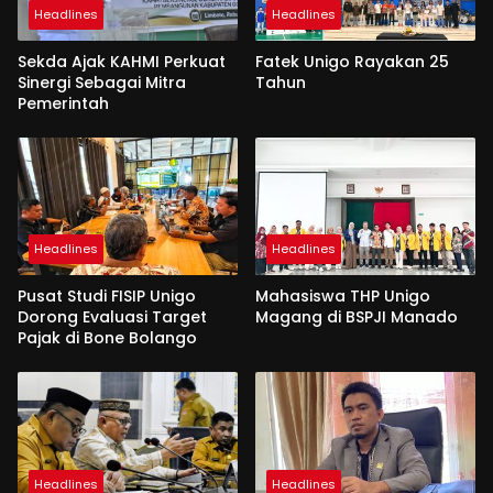
Headlines
Headlines
Sekda Ajak KAHMI Perkuat
Fatek Unigo Rayakan 25
Sinergi Sebagai Mitra
Tahun
Pemerintah
Headlines
Headlines
Pusat Studi FISIP Unigo
Mahasiswa THP Unigo
Dorong Evaluasi Target
Magang di BSPJI Manado
Pajak di Bone Bolango
Headlines
Headlines