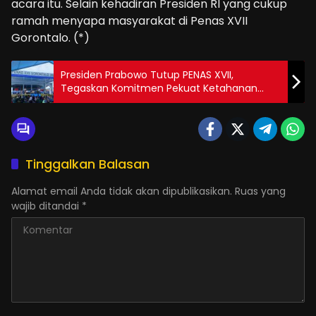
acara itu. Selain kehadiran Presiden RI yang cukup
ramah menyapa masyarakat di Penas XVII
Gorontalo. (*)
Presiden Prabowo Tutup PENAS XVII,
Tegaskan Komitmen Pekuat Ketahanan
Pangan Nasional
Tinggalkan Balasan
Alamat email Anda tidak akan dipublikasikan.
Ruas yang
wajib ditandai
*