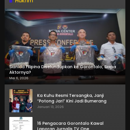
Hukrim
Sianida Filipina Diselundupkan ke Gorontalo, Siapa
Aktornya?
Mei 6, 2026
Ka Kuhu Resmi Tersangka, Janji
“Potong Jari” Kini Jadi Bumerang
Januari 13, 2026
16 Pengacara Gorontalo Kawal
Laporan Jurnalis TV One