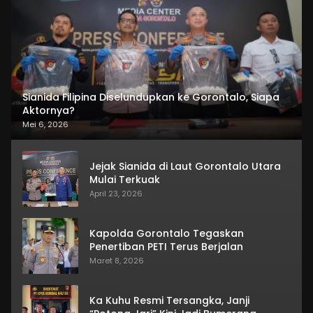
Sianida Filipina Diselundupkan ke Gorontalo, Siapa
Aktornya?
Mei 6, 2026
Jejak Sianida di Laut Gorontalo Utara
Mulai Terkuak
April 23, 2026
Kapolda Gorontalo Tegaskan
Penertiban PETI Terus Berjalan
Maret 8, 2026
Ka Kuhu Resmi Tersangka, Janji