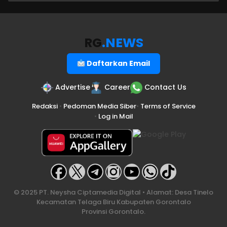
RG
.NEWS
Daftarkan Email
Advertise
Career
Contact Us
Redaksi
•
Pedoman Media Siber
•
Terms of Service
•
Log in Mail
© 2025 PT. Neysha Ciptamedia Digital • Alamat: Desa Tinelo
Kecamatan Telaga Biru Kabupaten Gorontalo
Provinsi Gorontalo.