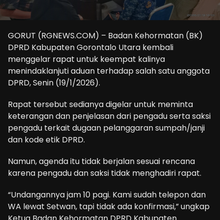
GORUT (RGNEWS.COM) – Badan Kehormatan (BK)
DPRD Kabupaten Gorontalo Utara kembali
menggelar rapat untuk keempat kalinya
menindaklanjuti aduan terhadap salah satu anggota
DPRD, Senin (19/1/2026).
Rapat tersebut sedianya digelar untuk meminta
keterangan dan penjelasan dari pengadu serta saksi
pengadu terkait dugaan pelanggaran sumpah/janji
dan kode etik DPRD.
Namun, agenda itu tidak berjalan sesuai rencana
karena pengadu dan saksi tidak menghadiri rapat.
“Undangannya jam 10 pagi. Kami sudah telepon dan
WA lewat Setwan, tapi tidak ada konfirmasi,” ungkap
Ketua Badan Kehormatan DPRD Kabupaten