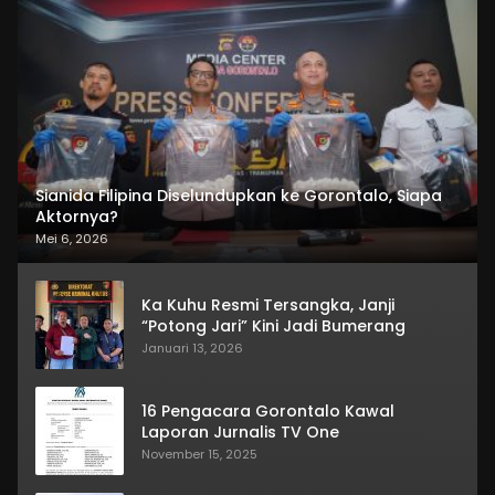
Sianida Filipina Diselundupkan ke Gorontalo, Siapa
Aktornya?
Mei 6, 2026
Ka Kuhu Resmi Tersangka, Janji
“Potong Jari” Kini Jadi Bumerang
Januari 13, 2026
16 Pengacara Gorontalo Kawal
Laporan Jurnalis TV One
November 15, 2025