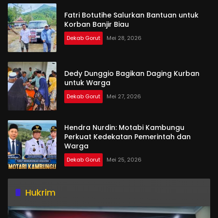
Fatri Botutihe Salurkan Bantuan untuk
Korban Banjir Biau
Dekab Gorut
Mei 28, 2026
Dedy Dunggio Bagikan Daging Kurban
untuk Warga
Dekab Gorut
Mei 27, 2026
Hendra Nurdin: Motabi Kambungu
Perkuat Kedekatan Pemerintah dan
Warga
Dekab Gorut
Mei 25, 2026
Hukrim