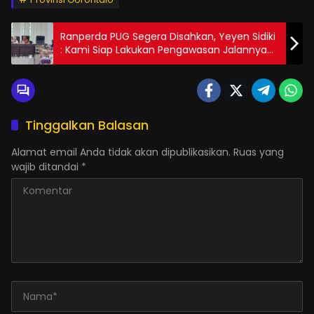
Ranperda PUG Segera Disahkan, Yeyen Sidiki
: Kami Siap Lakukan Pengawasan Jalannya
Perda
Tinggalkan Balasan
Alamat email Anda tidak akan dipublikasikan.
Ruas yang
wajib ditandai
*