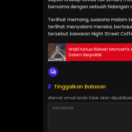
bersama dengan sebuah hidangan m
Terlihat memang, suasana malam ter
terlihat menyalami mereka, berbau
tersebut kawasan Night Street Cof
Wakil Ketua Ridwan Monoarfa Aj
Dalam Berpolitik
Tinggalkan Balasan
Alamat email Anda tidak akan dipublikasi