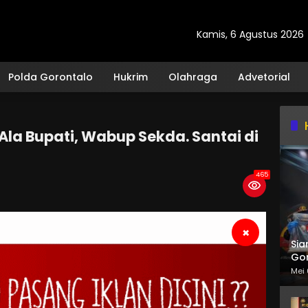
Kamis, 6 Agustus 2026
Polda Gorontalo
Hukrim
Olahraga
Advetorial
la Bupati, Wabup Sekda. Santai di
465
×
Sia
Gor
Mei 