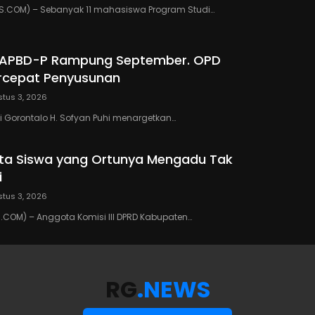
.COM) – Sebanyak 11 mahasiswa Program Studi…
 APBD-P Rampung September. OPD
rcepat Penyusunan
tus 3, 2026
 Gorontalo H. Sofyan Puhi menargetkan…
ta Siswa yang Ortunya Mengadu Tak
i
tus 3, 2026
COM) – Anggota Komisi III DPRD Kabupaten…
RG
.NEWS