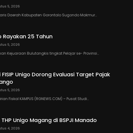
tus 5, 2026
taris Daerah Kabupaten Gorontalo Sugondo Makmur…
o Rayakan 25 Tahun
tus 5, 2026
n Kejuaraan Bulutangkis tingkat Pelajar se- Provinsi…
 FISIP Unigo Dorong Evaluasi Target Pajak
lango
tus 5, 2026
rian Fiskal KAMPUS (RGNEWS.COM) – Pusat Studi…
 THP Unigo Magang di BSPJI Manado
tus 4, 2026