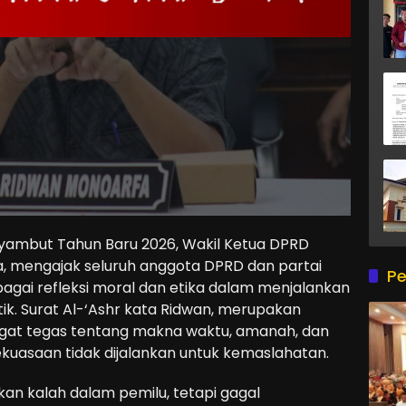
mbut Tahun Baru 2026, Wakil Ketua DPRD
a, mengajak seluruh anggota DPRD dan partai
Pe
ebagai refleksi moral dan etika dalam menjalankan
ik. Surat Al-‘Ashr kata Ridwan, merupakan
ngat tegas tentang makna waktu, amanah, dan
ekuasaan tidak dijalankan untuk kemaslahatan.
ukan kalah dalam pemilu, tetapi gagal