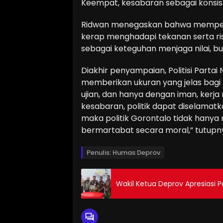
Keempat, kesabaran sebagai konsist
Ridwan menegaskan bahwa memperju
kerap menghadapi tekanan serta ris
sebagai keteguhan menjaga nilai, 
Diakhir penyampaian, Politisi Parta
memberikan ukuran yang jelas bag
ujian, dan hanya dengan iman, kerja
kesabaran, politik dapat diselamatkan 
maka politik Gorontalo tidak hanya 
bermartabat secara moral,” tutupny
Penulis: Humas Deprov
Wakil Ketua Deprov Apresiasi 