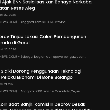
ki Ajak BNN Sosialisasikan Bahaya Narkoba,
atan Reses Aleg
pril 27, 2026
WS.COM) – Anggota Komisi I DPRD Provinsi…
eprov Tinjau Lokasi Calon Pembangunan
ruda di Gorut
pril 23, 2026
NEWS.COM) – Sebagai bagian dari upaya pengawasan…
 Sidiki Dorong Penggunaan Teknologi
gi Pelaku Ekonomi Di Bone Bolango
pril 21, 2026
EWS.COM) – Anggota DPRD Provinsi Gorontalo, Yeyen…
solir Saat Banjir, Komisi III Deprov Desak