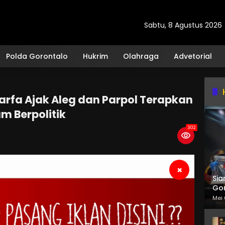
Sabtu, 8 Agustus 2026
Polda Gorontalo
Hukrim
Olahraga
Advetorial
rfa Ajak Aleg dan Parpol Terapkan
am Berpolitik
302
×
Sia
Gor
Mei 